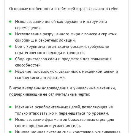
Основные особенности и геймплей игры включают в себя:
Использование цепей как оружия и инструмента
перемещения.
Исследование разрушенного мира с поиском скрытых
сокровищ и секретных локаций.
Бои с крупными гигантскими боссами, требующие
стратегического подхода и точности.
Сбор кристаллов силы и предметов для повышения
способностей.
Решение головоломок, связанных с механикой цепей и
магическими артефактами.
В игре внедрены нововведения и уникальные механики,
подчеркивающие её отличительные черты:
Механика освободительных цепей, позволяющая не
только атаковать, но и перемещаться по уровням.
Использование фрагментов божественных стрел для
снятия проклятия и усиления силы.
Инновационная система силы кристаллов, усиливающая