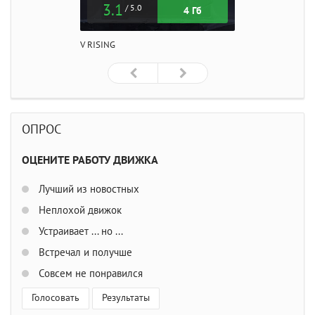
3.1
/ 5.0
4 Гб
V RISING
ОПРОС
ОЦЕНИТЕ РАБОТУ ДВИЖКА
Лучший из новостных
Неплохой движок
Устраивает ... но ...
Встречал и получше
Совсем не понравился
Голосовать
Результаты