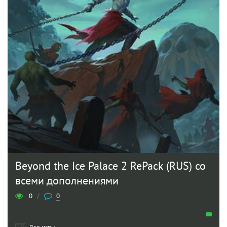
Beyond the Ice Palace 2 RePack (RUS) со
всеми дополнениями
0
/
0