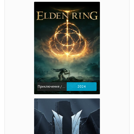
Приключения / Экшен / Ролевые
2024