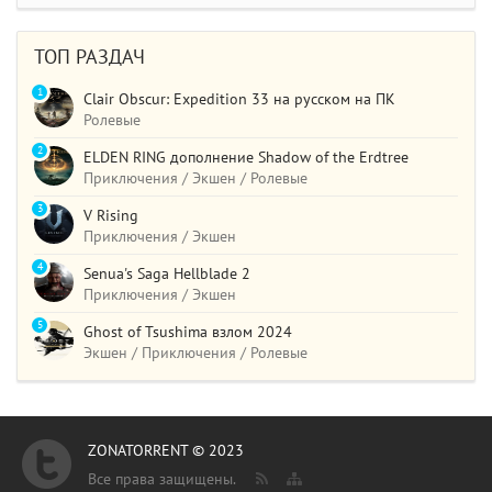
ТОП РАЗДАЧ
1
Clair Obscur: Expedition 33 на русском на ПК
Ролевые
2
ELDEN RING дополнение Shadow of the Erdtree
Приключения / Экшен / Ролевые
3
V Rising
Приключения / Экшен
4
Senua's Saga Hellblade 2
Приключения / Экшен
5
Ghost of Tsushima взлом 2024
Экшен / Приключения / Ролевые
ZONATORRENT © 2023
Все права защищены.