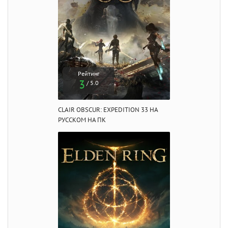
Рейтинг
3
/ 5.0
CLAIR OBSCUR: EXPEDITION 33 НА
РУССКОМ НА ПК