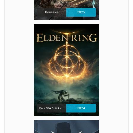
Ролевые
2025
Приключения / Экшен / Ролевые
2024