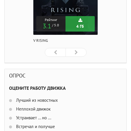
Рейтинг
3.1
/ 5.0
4 Гб
V RISING
ОПРОС
ОЦЕНИТЕ РАБОТУ ДВИЖКА
Лучший из новостных
Неплохой движок
Устраивает ... но ...
Встречал и получше