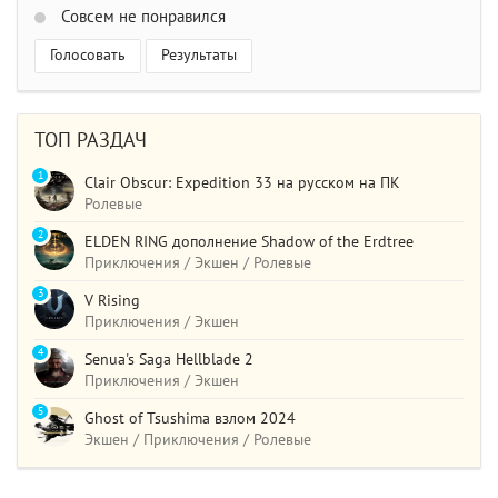
Совсем не понравился
Голосовать
Результаты
ТОП РАЗДАЧ
1
Clair Obscur: Expedition 33 на русском на ПК
Ролевые
2
ELDEN RING дополнение Shadow of the Erdtree
Приключения / Экшен / Ролевые
3
V Rising
Приключения / Экшен
4
Senua's Saga Hellblade 2
Приключения / Экшен
5
Ghost of Tsushima взлом 2024
Экшен / Приключения / Ролевые