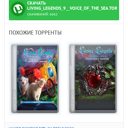
СКАЧАТЬ
ТОРРЕНТ
LIVING_LEGENDS_9__VOICE_OF_THE_SEA.TORREN
СКАЧИВАНИЙ:
6662
ПОХОЖИЕ ТОРРЕНТЫ