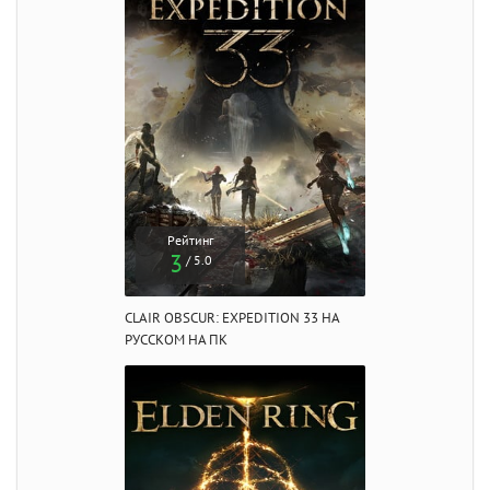
Рейтинг
3
/ 5.0
CLAIR OBSCUR: EXPEDITION 33 НА
РУССКОМ НА ПК