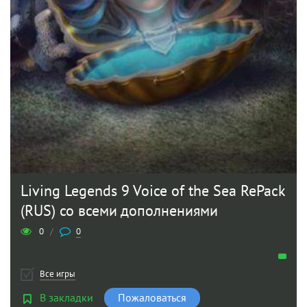
Living Legends 9 Voice of the Sea RePack
(RUS) со всеми дополнениями
0
/
0
Все игры
В закладки
Пожаловаться