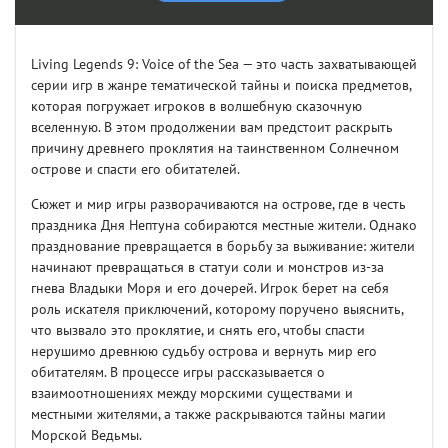
Living Legends 9: Voice of the Sea — это часть захватывающей
серии игр в жанре тематической тайны и поиска предметов,
которая погружает игроков в волшебную сказочную
вселенную. В этом продолжении вам предстоит раскрыть
причину древнего проклятия на таинственном Солнечном
острове и спасти его обитателей.
Сюжет и мир игры разворачиваются на острове, где в честь
праздника Дня Нептуна собираются местные жители. Однако
празднование превращается в борьбу за выживание: жители
начинают превращаться в статуи соли и монстров из-за
гнева Владыки Моря и его дочерей. Игрок берет на себя
роль искателя приключений, которому поручено выяснить,
что вызвало это проклятие, и снять его, чтобы спасти
нерушимо древнюю судьбу острова и вернуть мир его
обитателям. В процессе игры рассказывается о
взаимоотношениях между морскими существами и
местными жителями, а также раскрываются тайны магии
Морской Ведьмы.