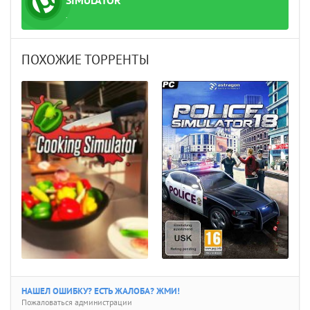
SIMULATOR
.
ПОХОЖИЕ ТОРРЕНТЫ
НАШЕЛ ОШИБКУ? ЕСТЬ ЖАЛОБА? ЖМИ!
Пожаловаться администрации