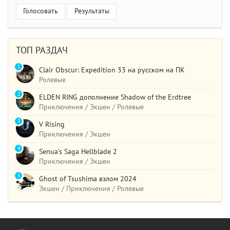
Голосовать
Результаты
ТОП РАЗДАЧ
1
Clair Obscur: Expedition 33 на русском на ПК
Ролевые
2
ELDEN RING дополнение Shadow of the Erdtree
Приключения / Экшен / Ролевые
3
V Rising
Приключения / Экшен
4
Senua's Saga Hellblade 2
Приключения / Экшен
5
Ghost of Tsushima взлом 2024
Экшен / Приключения / Ролевые