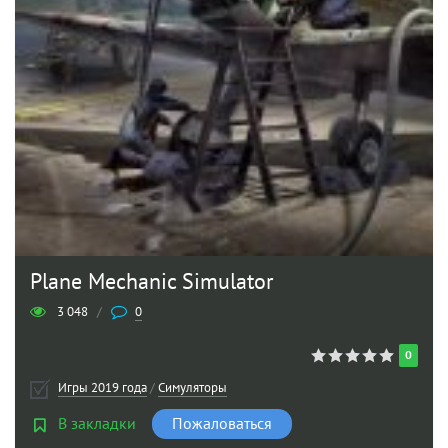
Plane Mechanic Simulator
3 048
/
0
0
Игры 2019 года
/
Симуляторы
В закладки
Пожаловаться