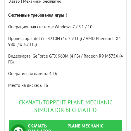
Хатаб | Механики бесплатно.
Системные требования игры !
Операционная система: Windows 7 / 8.1 / 10
Процессор: Intel i5 - 4210H (4x 2.9 ГГц) / AMD Phenom II X4
980 (4x 3.7 ГГц)
Видеокарта: GeForce GTX 960M (4 ГБ) / Radeon R9 M375X (4
ГБ)
Оперативная память: 4 ГБ
Место на диске: 6 ГБ
СКАЧАТЬ ТОРРЕНТ PLANE MECHANIC
SIMULATOR БЕСПЛАТНО
СКАЧАТЬ
PLANE MECHANIC
ТОРРЕНТ