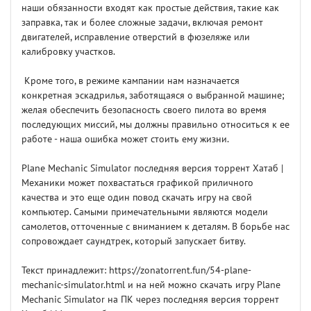
наши обязанности входят как простые действия, такие как
заправка, так и более сложные задачи, включая ремонт
двигателей, исправление отверстий в фюзеляже или
калибровку участков.
Кроме того, в режиме кампании нам назначается
конкретная эскадрилья, заботящаяся о выбранной машине;
желая обеспечить безопасность своего пилота во время
последующих миссий, мы должны правильно относиться к ее
работе - наша ошибка может стоить ему жизни.
Plane Mechanic Simulator последняя версия торрент Хатаб |
Механики может похвастаться графикой приличного
качества и это еще один повод скачать игру на свой
компьютер. Самыми примечательными являются модели
самолетов, отточенные с вниманием к деталям. В борьбе нас
сопровождает саундтрек, который запускает битву.
Текст принадлежит: https://zonatorrent.fun/54-plane-
mechanic-simulator.html и на ней можно скачать игру Plane
Mechanic Simulator на ПК через последняя версия торрент