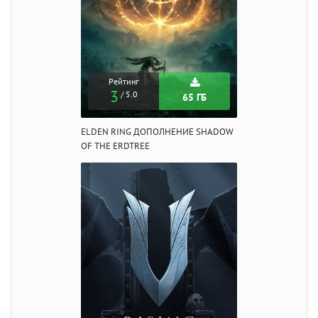
Рейтинг
3
/ 5.0
65 ГБ
ELDEN RING ДОПОЛНЕНИЕ SHADOW
OF THE ERDTREE