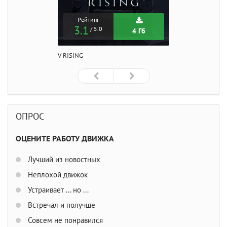
Рейтинг
3.1
/ 5.0
4 Гб
V RISING
ОПРОС
ОЦЕНИТЕ РАБОТУ ДВИЖКА
Лучший из новостных
Неплохой движок
Устраивает ... но ...
Встречал и получше
Совсем не понравился