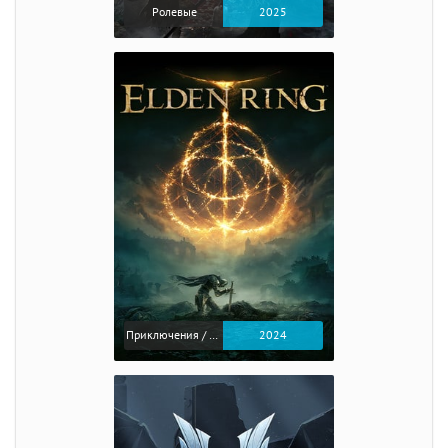
Ролевые
2025
Приключения / Экшен / Ролевые
2024