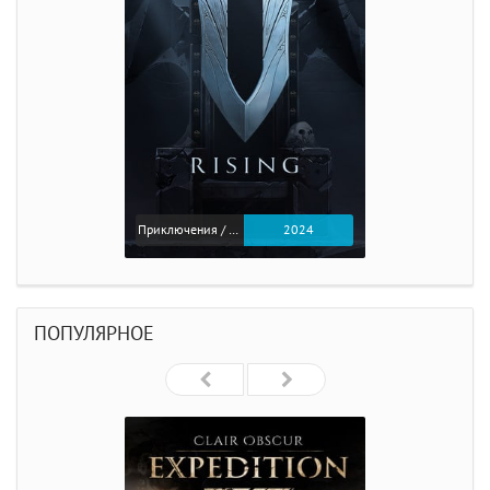
Приключения / Экшен
2024
ПОПУЛЯРНОЕ