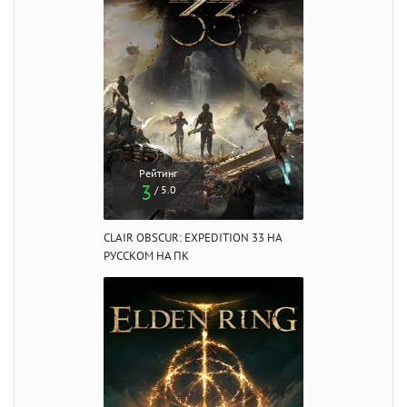
Рейтинг
3
/ 5.0
CLAIR OBSCUR: EXPEDITION 33 НА
РУССКОМ НА ПК