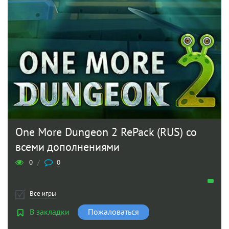
One More Dungeon 2 RePack (RUS) со
всеми дополнениями
0
/
0
Все игры
В закладки
Пожаловаться