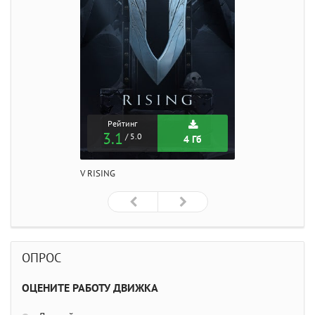
Рейтинг
3.1
/ 5.0
4 Гб
V RISING
ОПРОС
ОЦЕНИТЕ РАБОТУ ДВИЖКА