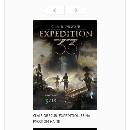
Рейтинг
3
/ 5.0
CLAIR OBSCUR: EXPEDITION 33 НА
РУССКОМ НА ПК