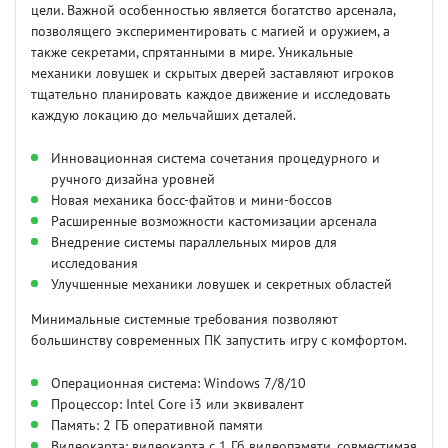
цели. Важной особенностью является богатство арсенала,
позволящего экспериментировать с магией и оружием, а
также секретами, спрятанными в мире. Уникальные
механики ловушек и скрытых дверей заставляют игроков
тщательно планировать каждое движение и исследовать
каждую локацию до мельчайших деталей.
Инновационная система сочетания процедурного и
ручного дизайна уровней
Новая механика босс-файтов и мини-боссов
Расширенные возможности кастомизации арсенала
Внедрение системы параллельных миров для
исследования
Улучшенные механики ловушек и секретных областей
Минимальные системные требования позволяют
большинству современных ПК запустить игру с комфортом.
Операционная система: Windows 7/8/10
Процессор: Intel Core i3 или эквивалент
Память: 2 ГБ оперативной памяти
Видеокарта: видеокарта с 1 Гб видеопамяти, совместимая