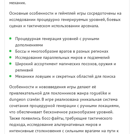
механик.
Основные особенности и геймплей игры сосредоточены на
исследовании процедурно генерируемых уровней, боевых
сценах и тактическом использовании арсенала.
Процедурная генерация уровней с ручными
дополнениями
Боссы и многообразие врагов в разных регионах
Исследование параллельных миров и подземелий
Широкий ассортимент магических посохов, оружия и
реликвий
Механики ловушек и секретных областей для поиска
Особенности и нововведения игры делают её
привлекательной для поклонников жанра roguelike и
dungeon crawler. В игре реализована уникальная система
сочетания процедурной генерации с ручными локациями,
что обеспечивает бесконечное разнообразие уровней.
Также появились босс-файты, требующие тактического
подхода, исследование альтернативных миров и
интенсивные столкновения с сильными врагами на пути к