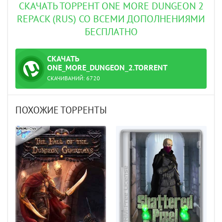
СКАЧАТЬ ТОРРЕНТ ONE MORE DUNGEON 2
REPACK (RUS) СО ВСЕМИ ДОПОЛНЕНИЯМИ
БЕСПЛАТНО
СКАЧАТЬ
ТОРРЕНТ
ONE_MORE_DUNGEON_2.TORRENT
СКАЧИВАНИЙ:
6720
ПОХОЖИЕ ТОРРЕНТЫ