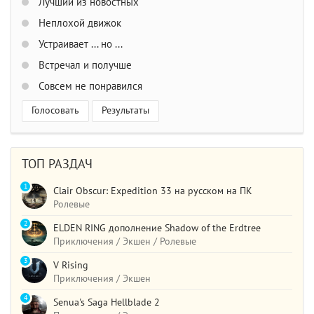
Лучший из новостных
Неплохой движок
Устраивает ... но ...
Встречал и получше
Совсем не понравился
Голосовать
Результаты
ТОП РАЗДАЧ
1
Clair Obscur: Expedition 33 на русском на ПК
Ролевые
2
ELDEN RING дополнение Shadow of the Erdtree
Приключения / Экшен / Ролевые
3
V Rising
Приключения / Экшен
4
Senua's Saga Hellblade 2