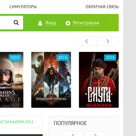
СИМУЛЯТОРЫ
ОБРАТНАЯ СВЯЗЬ
Вход
Регистрация
2023
2024
2024
Z SIMULATOR 2012
ПОПУЛЯРНОЕ