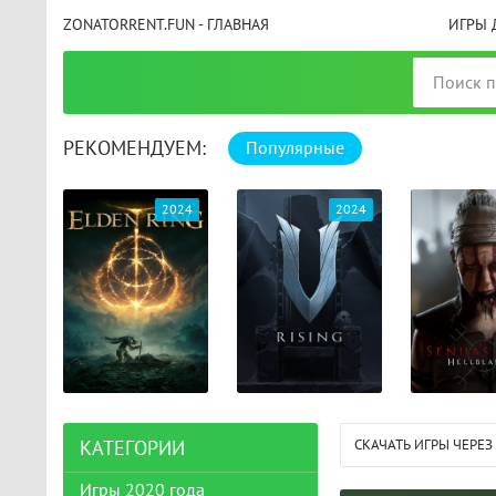
ZONATORRENT.FUN - ГЛАВНАЯ
ИГРЫ 
РЕКОМЕНДУЕМ:
Популярные
025
2024
2024
СКАЧАТЬ ИГРЫ ЧЕРЕЗ
КАТЕГОРИИ
Игры 2020 года