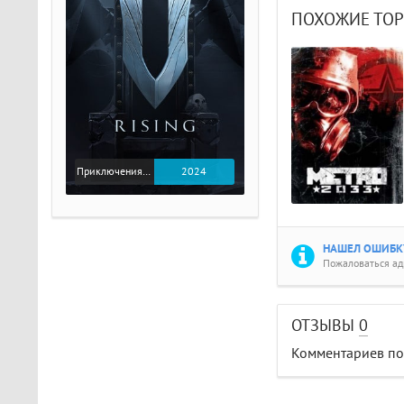
ПОХОЖИЕ ТО
Приключения / Экшен
2024
НАШЕЛ ОШИБКУ
Пожаловаться а
ОТЗЫВЫ
0
Комментариев пок