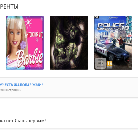
РРЕНТЫ
? ЕСТЬ ЖАЛОБА? ЖМИ!
дминистрации
а нет. Стань первым!