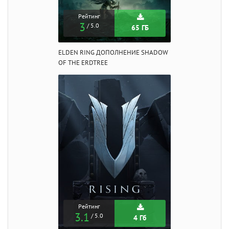
Рейтинг
3
/ 5.0
65 ГБ
ELDEN RING ДОПОЛНЕНИЕ SHADOW
OF THE ERDTREE
Рейтинг
3.1
/ 5.0
4 Гб