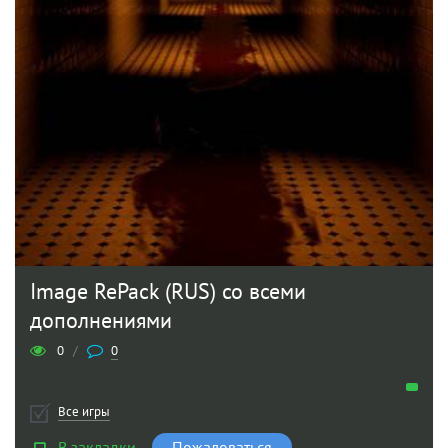
Image RePack (RUS) со всеми
дополнениями
0
/
0
Все игры
В закладки
Пожаловаться