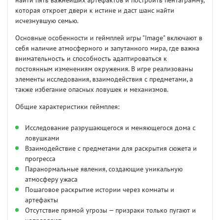
найти пять важнейших артефактов и построить пентаграмму,
которая откроет двери к истине и даст шанс найти
исчезнувшую семью.
Основные особенности и геймплей игры "Image" включают в
себя наличие атмосферного и запутанного мира, где важна
внимательность и способность адаптироваться к
постоянным изменениям окружения. В игре реализованы
элементы исследования, взаимодействия с предметами, а
также избегание опасных ловушек и механизмов.
Общие характеристики геймплея:
Исследование разрушающегося и меняющегося дома с
ловушками
Взаимодействие с предметами для раскрытия сюжета и
прогресса
Паранормальные явления, создающие уникальную
атмосферу ужаса
Пошаговое раскрытие истории через комнаты и
артефакты
Отсутствие прямой угрозы — призраки только пугают и