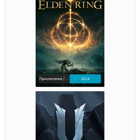
Приключения / Экшен / Ролевые
2024