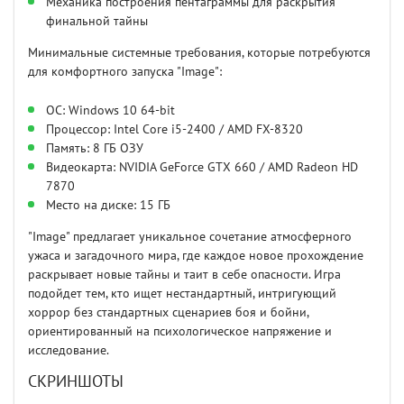
Механика построения пентаграммы для раскрытия
финальной тайны
Минимальные системные требования, которые потребуются
для комфортного запуска "Image":
OC: Windows 10 64-bit
Процессор: Intel Core i5-2400 / AMD FX-8320
Память: 8 ГБ ОЗУ
Видеокарта: NVIDIA GeForce GTX 660 / AMD Radeon HD
7870
Место на диске: 15 ГБ
"Image" предлагает уникальное сочетание атмосферного
ужаса и загадочного мира, где каждое новое прохождение
раскрывает новые тайны и таит в себе опасности. Игра
подойдет тем, кто ищет нестандартный, интригующий
хоррор без стандартных сценариев боя и бойни,
ориентированный на психологическое напряжение и
исследование.
СКРИНШОТЫ