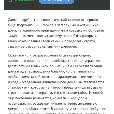
Game "Image" — это психологический хоррор от первого
лица, погружающий игроков в загадочный и жуткий мир
дома, наполненного привидениями и ловушками. Основная
задача — помочь юному главному герою Сэму раскрыть
тайну исчезновения своей семьи и преодолеть страхи,
связанные с паранормальными явлениями.
Сюжет и мир игры разворачиваются внутри старого,
населеного привидениями особняка, где игрок управляет
десятилетним мальчиком по имени Сэм. Он оказался один
дома и ждет возвращения близких, но сталкивается с
необъяснимыми событиями и паранормальными явлениями.
В ходе исследования таинственного дома Сэм сталкивается
с призраками, которые не наносят вреда, а лишь вызывают
страх и пытаются направить его к разгадке тайны. Игровой
мир постоянно изменяется, комнаты и коридоры
перемещаются, раскрывая жуткие истории, связанные с
домом и его обитателями. В конце пути от игрока требуется