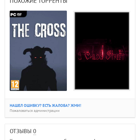
ПОХОЖИЕ ТОРРЕНТЫ
НАШЕЛ ОШИБКУ? ЕСТЬ ЖАЛОБА? ЖМИ!
Пожаловаться администрации
ОТЗЫВЫ
0