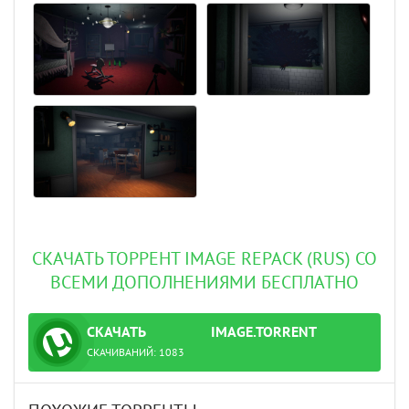
СКАЧАТЬ ТОРРЕНТ IMAGE REPACK (RUS) СО
ВСЕМИ ДОПОЛНЕНИЯМИ БЕСПЛАТНО
СКАЧАТЬ
IMAGE.TORRENT
ТОРРЕНТ
СКАЧИВАНИЙ:
1083