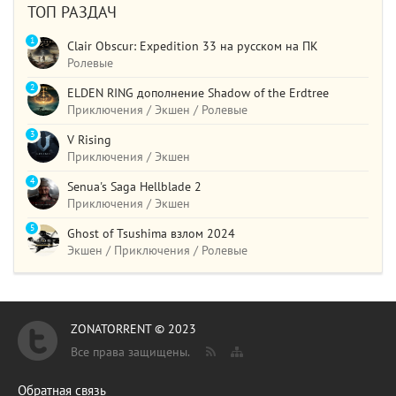
ТОП РАЗДАЧ
1
Clair Obscur: Expedition 33 на русском на ПК
Ролевые
2
ELDEN RING дополнение Shadow of the Erdtree
Приключения / Экшен / Ролевые
3
V Rising
Приключения / Экшен
4
Senua's Saga Hellblade 2
Приключения / Экшен
5
Ghost of Tsushima взлом 2024
Экшен / Приключения / Ролевые
ZONATORRENT © 2023
Все права защищены.
Обратная связь