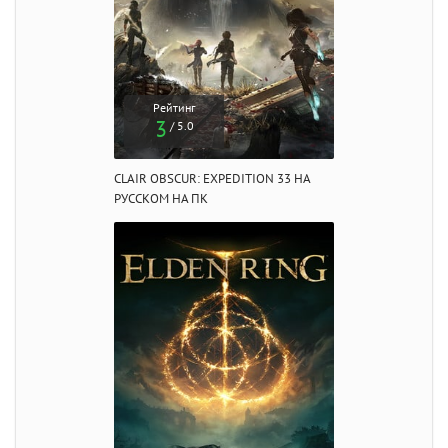
Рейтинг
3
/ 5.0
CLAIR OBSCUR: EXPEDITION 33 НА
РУССКОМ НА ПК