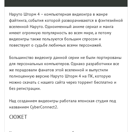
Наруто Шторм 4 – компьютерная видеоигра в жанре
файтинга, события которой разворачиваются в фэнтезийной
вселенной Наруто. Одноименный аниме сериал и манга
имеют огромную популярность во всем мире, а потому
видеоигры также пользуются большим спросом и
повествуют о судьбе любимых всеми персонажей.
Большинство видеоигр данной серии не были портированы
для персональных компьютеров. Однако разработчики все
же порадовали фанатов этой вселенной и выпустили
полноценную версию Наруто Шторм 4 на ПК, которую
можно скачать с нашего сайта через торрент бесплатно и
без регистрации.
Над созданием видеоигры работала японская студия под
названием CyberConnect2.
СЮЖЕТ