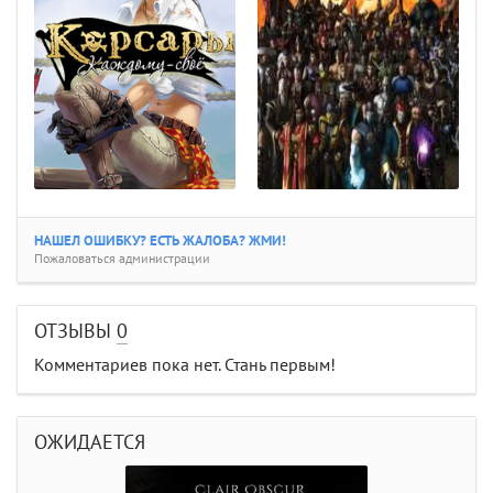
НАШЕЛ ОШИБКУ? ЕСТЬ ЖАЛОБА? ЖМИ!
Пожаловаться администрации
ОТЗЫВЫ
0
Комментариев пока нет. Стань первым!
ОЖИДАЕТСЯ