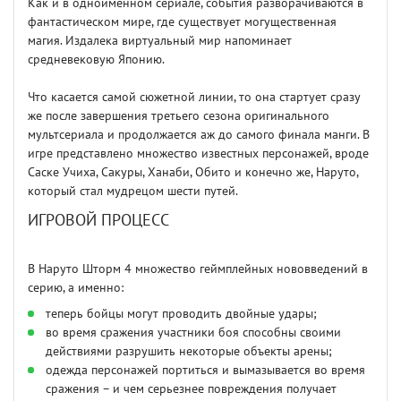
Как и в одноименном сериале, события разворачиваются в
фантастическом мире, где существует могущественная
магия. Издалека виртуальный мир напоминает
средневековую Японию.
Что касается самой сюжетной линии, то она стартует сразу
же после завершения третьего сезона оригинального
мультсериала и продолжается аж до самого финала манги. В
игре представлено множество известных персонажей, вроде
Саске Учиха, Сакуры, Ханаби, Обито и конечно же, Наруто,
который стал мудрецом шести путей.
ИГРОВОЙ ПРОЦЕСС
В Наруто Шторм 4 множество геймплейных нововведений в
серию, а именно:
теперь бойцы могут проводить двойные удары;
во время сражения участники боя способны своими
действиями разрушить некоторые объекты арены;
одежда персонажей портиться и вымазывается во время
сражения – и чем серьезнее повреждения получает