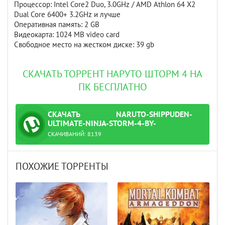
Процессор: Intel Core2 Duo, 3.0GHz / AMD Athlon 64 X2
Dual Core 6400+ 3.2GHz и лучше
Оперативная память: 2 GB
Видеокарта: 1024 MB video card
Свободное место на жестком диске: 39 gb
СКАЧАТЬ ТОРРЕНТ НАРУТО ШТОРМ 4 НА
ПК БЕСПЛАТНО
СКАЧАТЬ
NARUTO-SHIPPUDEN-
ТОРРЕНТ
ULTIMATE-NINJA-STORM-4-BY-
XATAB.TORRENT
СКАЧИВАНИЙ:
8139
.torrent
ПОХОЖИЕ ТОРРЕНТЫ