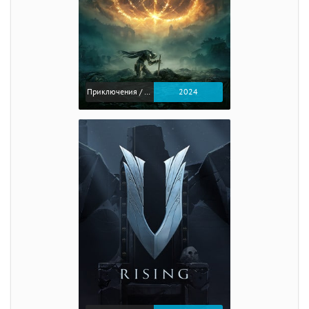
Приключения / Экшен / Ролевые
2024