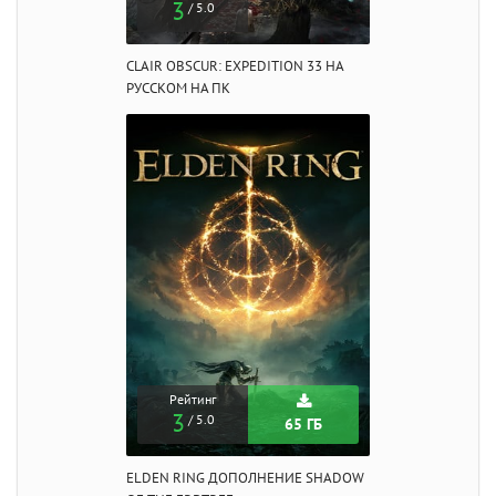
3
/ 5.0
CLAIR OBSCUR: EXPEDITION 33 НА
РУССКОМ НА ПК
Рейтинг
3
/ 5.0
65 ГБ
ELDEN RING ДОПОЛНЕНИЕ SHADOW