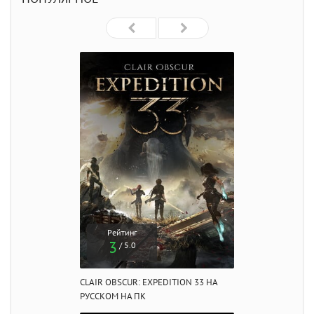
Рейтинг
3
/ 5.0
CLAIR OBSCUR: EXPEDITION 33 НА
РУССКОМ НА ПК