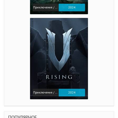
Приключения / Экшен / Ролевые
2024
Приключения / Экшен
2024
ПОПУЛЯРНОЕ