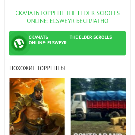
СКАЧАТЬ ТОРРЕНТ THE ELDER SCROLLS
ONLINE: ELSWEYR БЕСПЛАТНО
СКАЧАТЬ
THE ELDER SCROLLS
ТОРРЕНТ
ONLINE: ELSWEYR
.
ПОХОЖИЕ ТОРРЕНТЫ