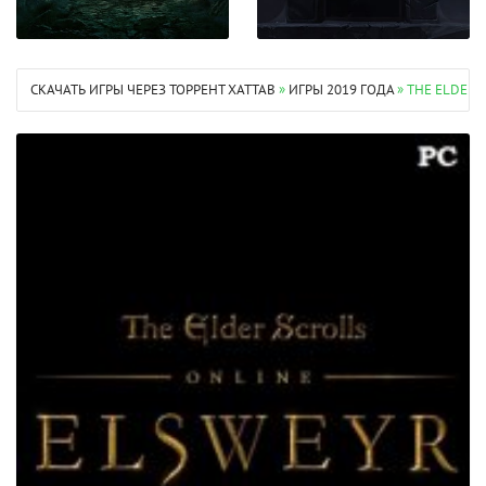
СКАЧАТЬ ИГРЫ ЧЕРЕЗ ТОРРЕНТ XATTAB
»
ИГРЫ 2019 ГОДА
» THE ELDER 