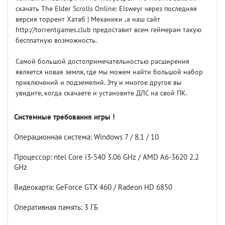
скачать The Elder Scrolls Online: Elsweyr через последняя
версия торрент Хатаб | Механики ,а наш сайт
http://torrentgames.club предоставит всем геймерам такую
бесплатную возможность.
Самой большой достопримечательностью расширения
является новая земля, где мы можем найти большой набор
приключений и подземелий. Эту и многое другое вы
увидите, когда скачаете и установите ДЛС на свой ПК.
Системные требования игры !
Операционная система: Windows 7 / 8.1 / 10
Процессор: ntel Core i3-540 3.06 GHz / AMD A6-3620 2.2
GHz
Видеокарта: GeForce GTX 460 / Radeon HD 6850
Оперативная память: 3 ГБ