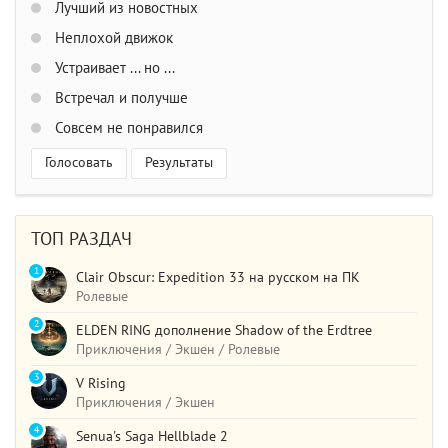
Лучший из новостных
Неплохой движок
Устраивает ... но ...
Встречал и получше
Совсем не понравился
Голосовать
Результаты
ТОП РАЗДАЧ
1
Clair Obscur: Expedition 33 на русском на ПК
Ролевые
2
ELDEN RING дополнение Shadow of the Erdtree
Приключения / Экшен / Ролевые
3
V Rising
Приключения / Экшен
4
Senua's Saga Hellblade 2