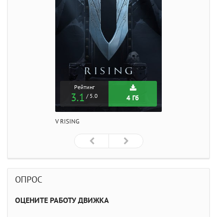
Рейтинг
3.1
/ 5.0
4 Гб
V RISING
ОПРОС
ОЦЕНИТЕ РАБОТУ ДВИЖКА