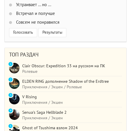
Устраивает ... но ...
Встречал и получше
Совсем не понравился
Голосовать
Результаты
ТОП РАЗДАЧ
1
Clair Obscur: Expedition 33 на русском на ПК
Ролевые
2
ELDEN RING дополнение Shadow of the Erdtree
Приключения / Экшен / Ролевые
3
V Rising
Приключения / Экшен
4
Senua's Saga Hellblade 2
Приключения / Экшен
5
Ghost of Tsushima взлом 2024