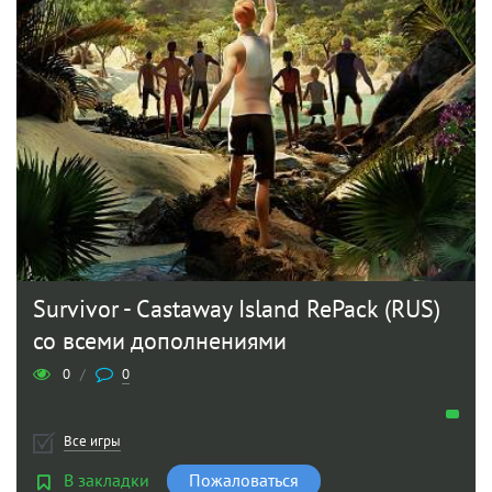
Survivor - Castaway Island RePack (RUS)
со всеми дополнениями
0
/
0
Все игры
В закладки
Пожаловаться