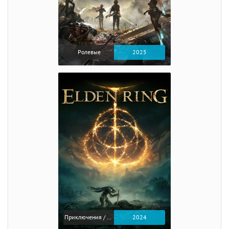
Ролевые
2025
Приключения / Экшен / Ролевые
2024