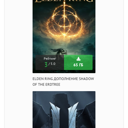
Рейтинг
3
/ 5.0
65 ГБ
ELDEN RING ДОПОЛНЕНИЕ SHADOW
OF THE ERDTREE