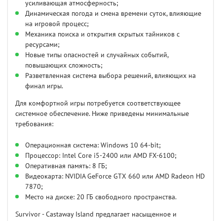
усиливающая атмосферность;
Динамическая погода и смена времени суток, влияющие
на игровой процесс;
Механика поиска и открытия скрытых тайников с
ресурсами;
Новые типы опасностей и случайных событий,
повышающих сложность;
Разветвленная система выбора решений, влияющих на
финал игры.
Для комфортной игры потребуется соответствующее
системное обеспечение. Ниже приведены минимальные
требования:
Операционная система: Windows 10 64-bit;
Процессор: Intel Core i5-2400 или AMD FX-6100;
Оперативная память: 8 ГБ;
Видеокарта: NVIDIA GeForce GTX 660 или AMD Radeon HD
7870;
Место на диске: 20 ГБ свободного пространства.
Survivor - Castaway Island предлагает насыщенное и