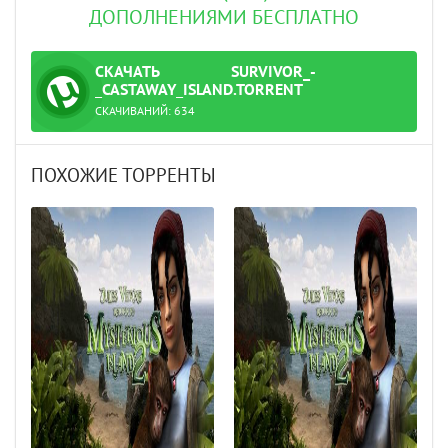
ДОПОЛНЕНИЯМИ БЕСПЛАТНО
СКАЧАТЬ
SURVIVOR_-
ТОРРЕНТ
_CASTAWAY_ISLAND.TORRENT
СКАЧИВАНИЙ:
634
ПОХОЖИЕ ТОРРЕНТЫ