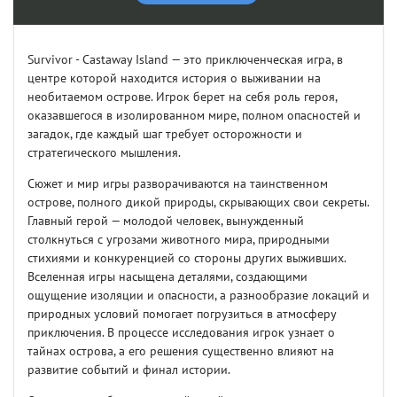
Survivor - Castaway Island — это приключенческая игра, в
центре которой находится история о выживании на
необитаемом острове. Игрок берет на себя роль героя,
оказавшегося в изолированном мире, полном опасностей и
загадок, где каждый шаг требует осторожности и
стратегического мышления.
Сюжет и мир игры разворачиваются на таинственном
острове, полного дикой природы, скрывающих свои секреты.
Главный герой — молодой человек, вынужденный
столкнуться с угрозами животного мира, природными
стихиями и конкуренцией со стороны других выживших.
Вселенная игры насыщена деталями, создающими
ощущение изоляции и опасности, а разнообразие локаций и
природных условий помогает погрузиться в атмосферу
приключения. В процессе исследования игрок узнает о
тайнах острова, а его решения существенно влияют на
развитие событий и финал истории.