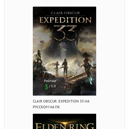
Рейтинг
3
/ 5.0
CLAIR OBSCUR: EXPEDITION 33 НА
РУССКОМ НА ПК