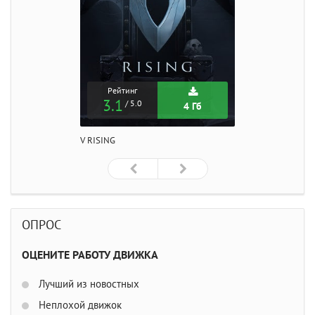
Рейтинг
3.1
/ 5.0
4 Гб
V RISING
ОПРОС
ОЦЕНИТЕ РАБОТУ ДВИЖКА
Лучший из новостных
Неплохой движок