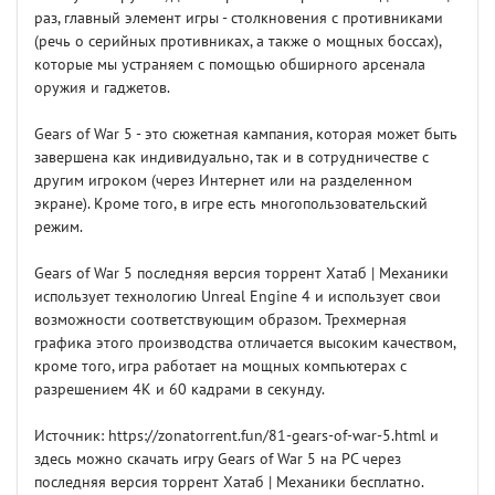
раз, главный элемент игры - столкновения с противниками
(речь о серийных противниках, а также о мощных боссах),
которые мы устраняем с помощью обширного арсенала
оружия и гаджетов.
Gears of War 5 - это сюжетная кампания, которая может быть
завершена как индивидуально, так и в сотрудничестве с
другим игроком (через Интернет или на разделенном
экране). Кроме того, в игре есть многопользовательский
режим.
Gears of War 5 последняя версия торрент Хатаб | Механики
использует технологию Unreal Engine 4 и использует свои
возможности соответствующим образом. Трехмерная
графика этого производства отличается высоким качеством,
кроме того, игра работает на мощных компьютерах с
разрешением 4K и 60 кадрами в секунду.
Источник: https://zonatorrent.fun/81-gears-of-war-5.html и
здесь можно скачать игру Gears of War 5 на PC через
последняя версия торрент Хатаб | Механики бесплатно.