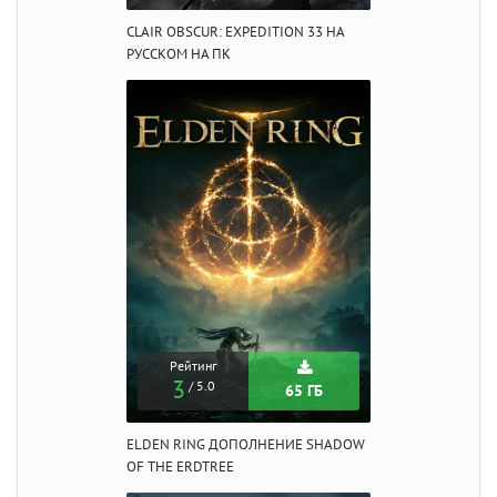
CLAIR OBSCUR: EXPEDITION 33 НА
РУССКОМ НА ПК
Рейтинг
3
/ 5.0
65 ГБ
ELDEN RING ДОПОЛНЕНИЕ SHADOW
OF THE ERDTREE