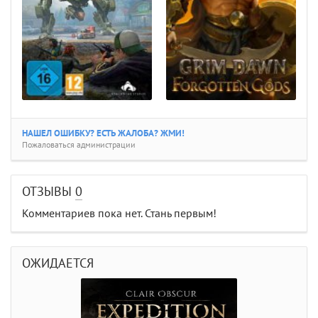
НАШЕЛ ОШИБКУ? ЕСТЬ ЖАЛОБА? ЖМИ!
Пожаловаться администрации
ОТЗЫВЫ
0
Комментариев пока нет. Стань первым!
ОЖИДАЕТСЯ