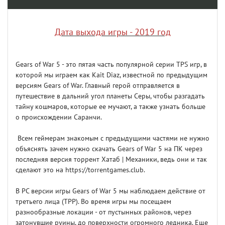
Дата выхода игры - 2019 год
Gears of War 5 - это пятая часть популярной серии TPS игр, в
которой мы играем как Kait Diaz, известной по предыдущим
версиям Gears of War. Главный герой отправляется в
путешествие в дальний угол планеты Серы, чтобы разгадать
тайну кошмаров, которые ее мучают, а также узнать больше
о происхождении Саранчи.
Всем геймерам знакомым с предыдущими частями не нужно
объяснять зачем нужно скачать Gears of War 5 на ПК через
последняя версия торрент Хатаб | Механики, ведь они и так
сделают это на https://torrentgames.club.
В PC версии игры Gears of War 5 мы наблюдаем действие от
третьего лица (TPP). Во время игры мы посещаем
разнообразные локации - от пустынных районов, через
затонувшие руины, до поверхности огромного ледника. Еще