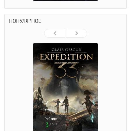
ПОПУЛЯРНОЕ
Рейтинг
3
/ 5.0