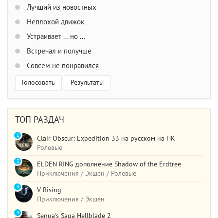
Лучший из новостных
Неплохой движок
Устраивает ... но ...
Встречал и получше
Совсем не понравился
Голосовать
Результаты
ТОП РАЗДАЧ
1
Clair Obscur: Expedition 33 на русском на ПК
Ролевые
2
ELDEN RING дополнение Shadow of the Erdtree
Приключения / Экшен / Ролевые
3
V Rising
Приключения / Экшен
4
Senua's Saga Hellblade 2