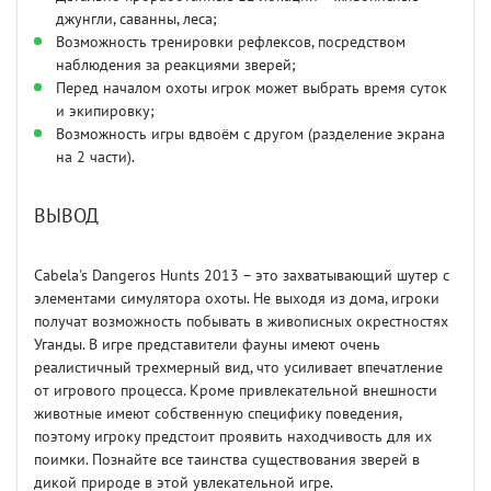
джунгли, саванны, леса;
Возможность тренировки рефлексов, посредством
наблюдения за реакциями зверей;
Перед началом охоты игрок может выбрать время суток
и экипировку;
Возможность игры вдвоём с другом (разделение экрана
на 2 части).
ВЫВОД
Cabela's Dangeros Hunts 2013 – это захватывающий шутер с
элементами симулятора охоты. Не выходя из дома, игроки
получат возможность побывать в живописных окрестностях
Уганды. В игре представители фауны имеют очень
реалистичный трехмерный вид, что усиливает впечатление
от игрового процесса. Кроме привлекательной внешности
животные имеют собственную специфику поведения,
поэтому игроку предстоит проявить находчивость для их
поимки. Познайте все таинства существования зверей в
дикой природе в этой увлекательной игре.