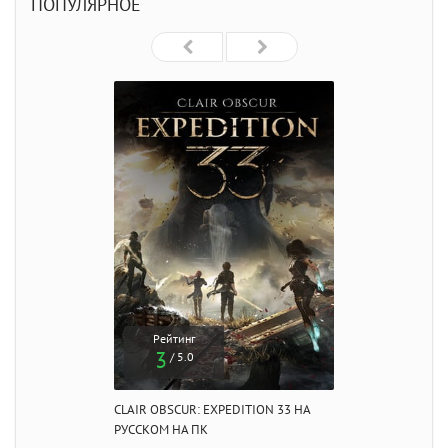
ПОПУЛЯРНОЕ
Рейтинг
3
/ 5.0
CLAIR OBSCUR: EXPEDITION 33 НА
РУССКОМ НА ПК