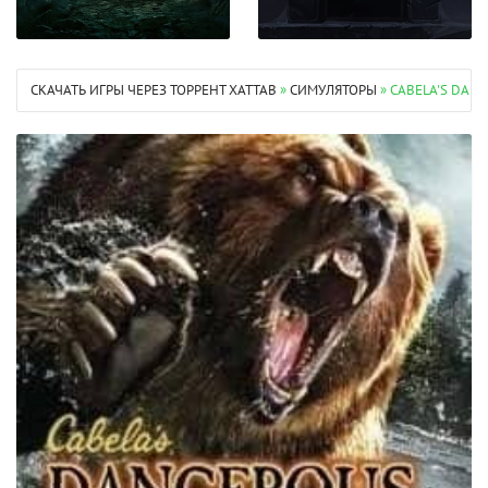
СКАЧАТЬ ИГРЫ ЧЕРЕЗ ТОРРЕНТ XATTAB
»
СИМУЛЯТОРЫ
» CABELA'S DAN