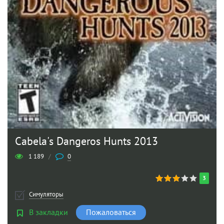
Cabela's Dangeros Hunts 2013
1 189
/
0
3
Симуляторы
В закладки
Пожаловаться