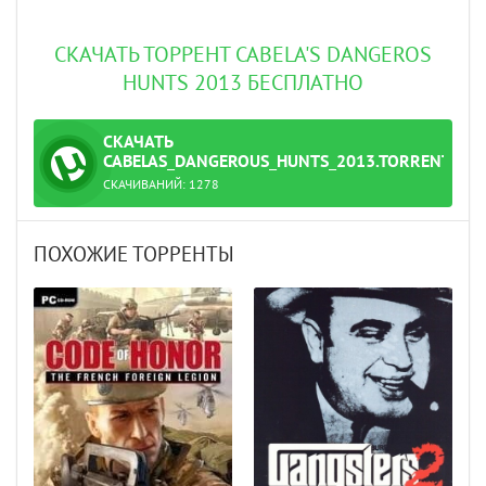
СКАЧАТЬ ТОРРЕНТ CABELA'S DANGEROS
HUNTS 2013 БЕСПЛАТНО
СКАЧАТЬ
ТОРРЕНТ
CABELAS_DANGEROUS_HUNTS_2013.TORRENT
СКАЧИВАНИЙ:
1278
ПОХОЖИЕ ТОРРЕНТЫ