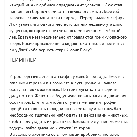
каждый из них добился определённых успехов – Люк стал
настоящим борцом с животными-людоедами, а Джейкоб
завоевал славу защитника природы. Перед началом сафари
Люк узнает, что одного местного жителя недавно утащило
существо, которое ныне считалось мифическим – чёрный
лев. Братья незамедлительно отправляются поимку опасного
зверя. Какие приключения ожидают охотников и получится
ли у Джейкоба вернуть старый долг Люку?
ГЕЙМПЛЕЙ
Игрок перемещается в атмосферу живой природы. Вместе с
главными героями вы возьмете в руки ружье и начнете
охоту на диких животных. Не стоит думать, что звери не
дадут отпор. Животные будут чувствовать запах и движения
охотников. Для того, чтобы получить желаемый трофей,
придётся проявить находчивость, смекалку и тактику. Вам
необходимо тщательно наблюдать за действиями животных,
чтобы предугадать их реакцию. Выжидайте лучшие моменты,
задерживайте дыхание и спускайте курок.
В арсенале охотника есть помповый дробовик, пистолет,