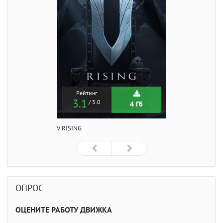
Рейтинг
3.1
/ 5.0
4 Гб
V RISING
ОПРОС
ОЦЕНИТЕ РАБОТУ ДВИЖКА