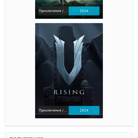
Приключения / Экшен / Ролевые
2024
Приключения / Экшен
2024