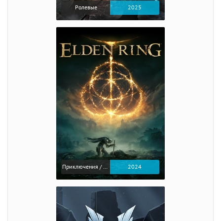
Ролевые
2025
Приключения / Экшен / Ролевые
2024