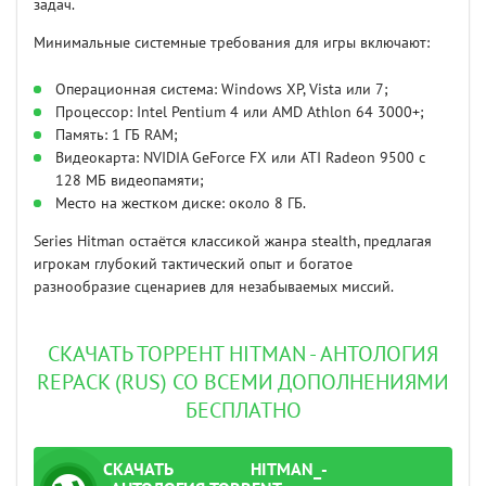
задач.
Минимальные системные требования для игры включают:
Операционная система: Windows XP, Vista или 7;
Процессор: Intel Pentium 4 или AMD Athlon 64 3000+;
Память: 1 ГБ RAM;
Видеокарта: NVIDIA GeForce FX или ATI Radeon 9500 с
128 МБ видеопамяти;
Место на жестком диске: около 8 ГБ.
Series Hitman остаётся классикой жанра stealth, предлагая
игрокам глубокий тактический опыт и богатое
разнообразие сценариев для незабываемых миссий.
СКАЧАТЬ ТОРРЕНТ HITMAN - АНТОЛОГИЯ
REPACK (RUS) СО ВСЕМИ ДОПОЛНЕНИЯМИ
БЕСПЛАТНО
СКАЧАТЬ
HITMAN_-
ТОРРЕНТ