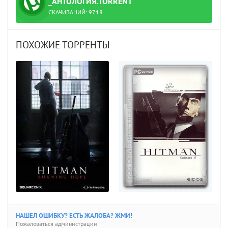
_АНТОЛОГИЯ.TORRENT
СКАЧИВАНИЙ:
9718
ПОХОЖИЕ ТОРРЕНТЫ
НАШЕЛ ОШИБКУ? ЕСТЬ ЖАЛОБА? ЖМИ!
Пожаловаться администрации