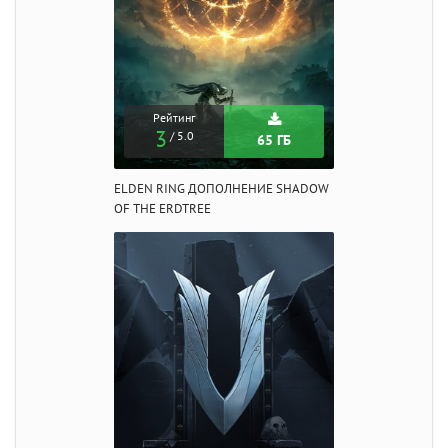
Рейтинг
3
/ 5.0
65 ГБ
ELDEN RING ДОПОЛНЕНИЕ SHADOW
OF THE ERDTREE