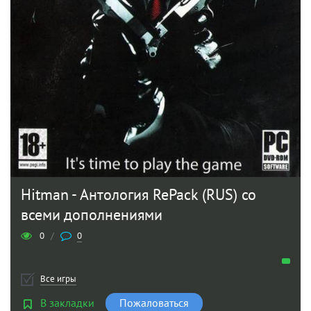
Hitman - Антология RePack (RUS) со
всеми дополнениями
0
/
0
Все игры
В закладки
Пожаловаться