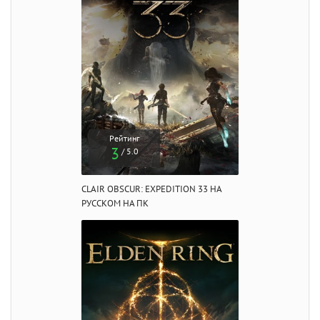
Рейтинг
3
/ 5.0
CLAIR OBSCUR: EXPEDITION 33 НА
РУССКОМ НА ПК