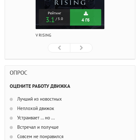
Рейтинг
3.1
/ 5.0
4 Гб
V RISING
ОПРОС
ОЦЕНИТЕ РАБОТУ ДВИЖКА
Лучший из новостных
Неплохой движок
Устраивает ... но ...
Встречал и получше
Совсем не понравился