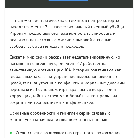
Hitman — серия тактических стелс-игр, в центре которых
находится Агент 47 — профессиональный наемный убийца.
Игрокам предоставляется возможность планировать и
реализовывать сложные миссии с высокой степенью
свободы выбора методов и подходов.
Сюжет и мир серии раскрывает недетализированную, но
насыщенную вселенную, где Агент 47 работает на
таинственную организацию ICA. Истории охватывают как
глобальные заказы на устранение высокопоставленных
целей, так и внутренние конфликты и моральные дилеммы
персонажей. В основном, игры вращаются вокруг идей
коррупции, тайных структур и борьбы за контроль над
секретными технологиями и информацией.
Основные особенности и геймплей серии связаны с
многоступенчатым планированием и скрытностью:
Стелс-экшен с возможностью скрытного прохождения