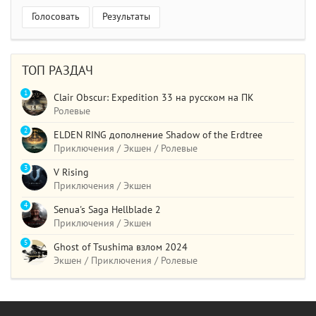
Голосовать
Результаты
ТОП РАЗДАЧ
1
Clair Obscur: Expedition 33 на русском на ПК
Ролевые
2
ELDEN RING дополнение Shadow of the Erdtree
Приключения / Экшен / Ролевые
3
V Rising
Приключения / Экшен
4
Senua's Saga Hellblade 2
Приключения / Экшен
5
Ghost of Tsushima взлом 2024
Экшен / Приключения / Ролевые