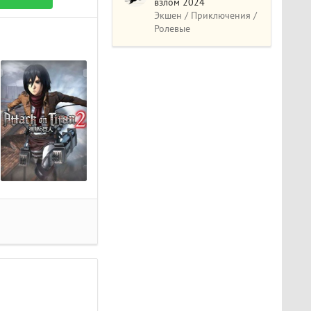
взлом 2024
Экшен / Приключения /
Ролевые