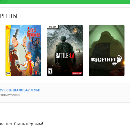
РРЕНТЫ
? ЕСТЬ ЖАЛОБА? ЖМИ!
дминистрации
а нет. Стань первым!