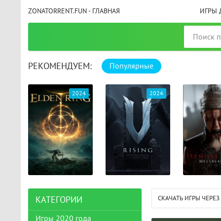
ZONATORRENT.FUN - ГЛАВНАЯ
ИГРЫ 
РЕКОМЕНДУЕМ:
Популярные
025
2024
2024
СКАЧАТЬ ИГРЫ ЧЕРЕЗ
КАТЕГОРИИ
Игры 2020 года