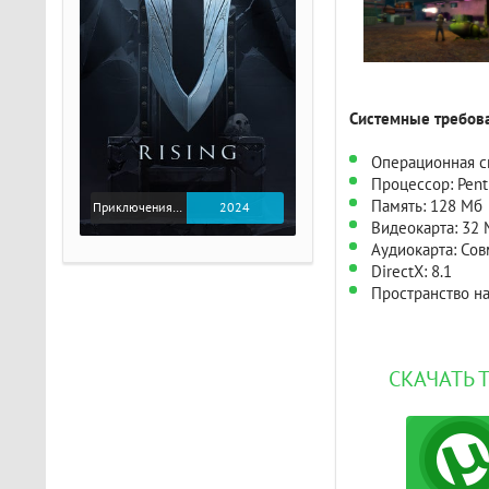
Системные требова
Операционная сис
Процессор: Penti
Память: 128 Мб
Приключения / Экшен
2024
Видеокарта: 32 
Аудиокарта: Сов
DirectX: 8.1
Пространство на
СКАЧАТЬ 