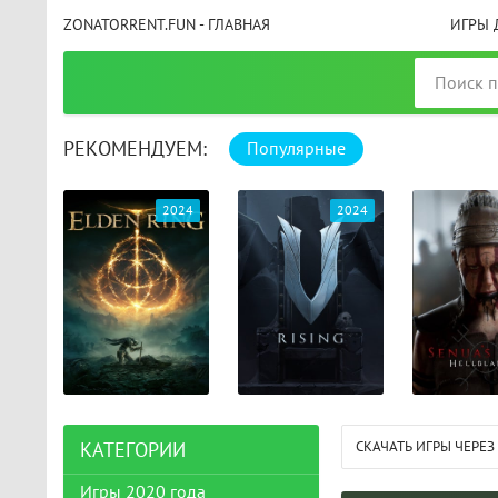
ZONATORRENT.FUN - ГЛАВНАЯ
ИГРЫ 
РЕКОМЕНДУЕМ:
Популярные
025
2024
2024
СКАЧАТЬ ИГРЫ ЧЕРЕЗ
КАТЕГОРИИ
Игры 2020 года