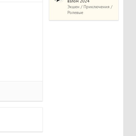
взлом 2024
Экшен / Приключения /
Ролевые