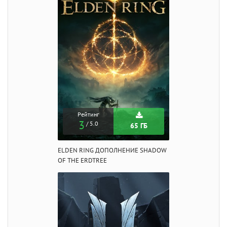
Рейтинг
3
/ 5.0
65 ГБ
ELDEN RING ДОПОЛНЕНИЕ SHADOW
OF THE ERDTREE