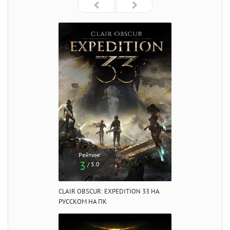
Рейтинг
3
/ 5.0
CLAIR OBSCUR: EXPEDITION 33 НА
РУССКОМ НА ПК