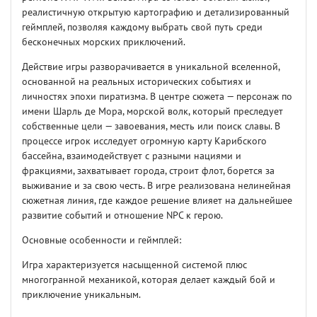
реалистичную открытую картографию и детализированный
геймплей, позволяя каждому выбрать свой путь среди
бесконечных морских приключений.
Действие игры разворачивается в уникальной вселенной,
основанной на реальных исторических событиях и
личностях эпохи пиратизма. В центре сюжета — персонаж по
имени Шарль де Мора, морской волк, который преследует
собственные цели — завоевания, месть или поиск славы. В
процессе игрок исследует огромную карту Карибского
бассейна, взаимодействует с разными нациями и
фракциями, захватывает города, строит флот, борется за
выживание и за свою честь. В игре реализована нелинейная
сюжетная линия, где каждое решение влияет на дальнейшее
развитие событий и отношение NPC к герою.
Основные особенности и геймплей:
Игра характеризуется насыщенной системой плюс
многогранной механикой, которая делает каждый бой и
приключение уникальным.