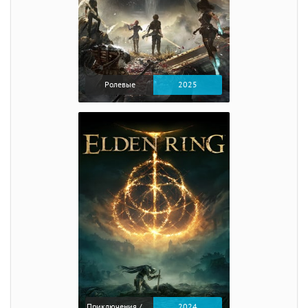
Ролевые
2025
Приключения / Экшен / Ролевые
2024