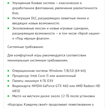
Улучшенная боевая система — классическое и
доработанное фехтование, увеличение реалистичности
боя;
Интеграция DLC, расширяющих сюжетные линии и
вводящих новые возможности:
Эксклюзивные миссии и новые игровые сценарии,
расширяющие возможности — в том числе «Герой нации»
и «Под чёрным флагом».
Системные требования:
Для комфортной игры рекомендуется соответствие
минимальным системным требованиям.
Операционная система: Windows 7/8/10 (64-bit)
Процессор: Intel Core i3 или аналогичный
Память: минимум 4 ГБ ОЗУ
Видеокарта: NVIDIA GeForce GTX 460 или AMD Radeon HD
6850
Место на жестком диске: около 12 ГБ после установки
«Корсары: Каждому свое!» продолжают повествование о