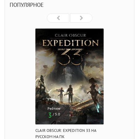
ПОПУЛЯРНОЕ
Рейтинг
3
/ 5.0
CLAIR OBSCUR: EXPEDITION 33 НА
РУССКОМ НА ПК