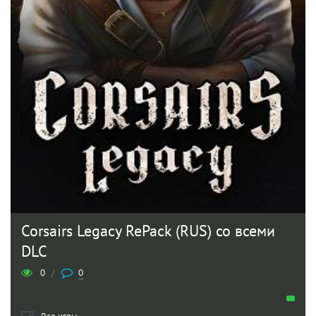
Corsairs Legacy RePack (RUS) со всеми
DLC
0
/
0