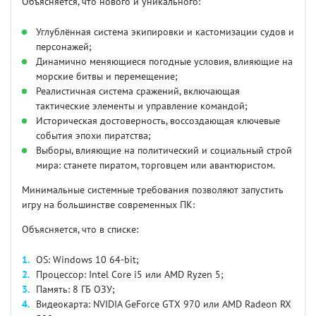
Объясняется, что нового и уникального:
Углублённая система экипировки и кастомизации судов и
персонажей;
Динамично меняющиеся погодные условия, влияющие на
морские битвы и перемещение;
Реалистичная система сражений, включающая
тактические элементы и управление командой;
Историческая достоверность, воссоздающая ключевые
события эпохи пиратства;
Выборы, влияющие на политический и социальный строй
мира: станете пиратом, торговцем или авантюристом.
Минимальные системные требования позволяют запустить
игру на большинстве современных ПК:
Объясняется, что в списке:
OS: Windows 10 64-bit;
Процессор: Intel Core i5 или AMD Ryzen 5;
Память: 8 ГБ ОЗУ;
Видеокарта: NVIDIA GeForce GTX 970 или AMD Radeon RX