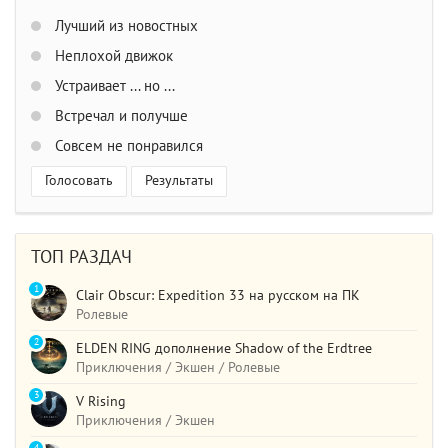
Лучший из новостных
Неплохой движок
Устраивает ... но ...
Встречал и получше
Совсем не понравился
Голосовать
Результаты
ТОП РАЗДАЧ
1
Clair Obscur: Expedition 33 на русском на ПК
Ролевые
2
ELDEN RING дополнение Shadow of the Erdtree
Приключения / Экшен / Ролевые
3
V Rising
Приключения / Экшен
4