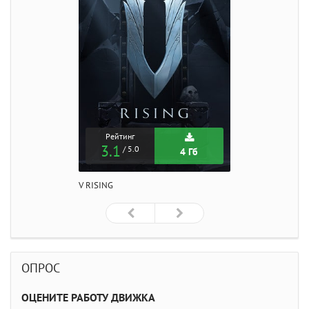
Рейтинг
3.1
/ 5.0
4 Гб
V RISING
ОПРОС
ОЦЕНИТЕ РАБОТУ ДВИЖКА