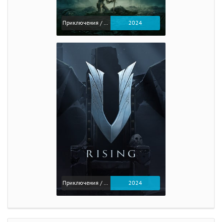
Приключения / Экшен / Ролевые
2024
Приключения / Экшен
2024