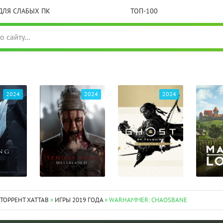
ДЛЯ СЛАБЫХ ПК
ТОП-100
2024
2024
2024
 ТОРРЕНТ XATTAB
»
ИГРЫ 2019 ГОДА
» WARHAMMER: CHAOSBANE