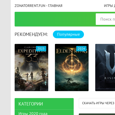
ZONATORRENT.FUN - ГЛАВНАЯ
ИГРЫ 
РЕКОМЕНДУЕМ:
Популярные
025
2024
2024
СКАЧАТЬ ИГРЫ ЧЕРЕЗ
КАТЕГОРИИ
Игры 2020 года