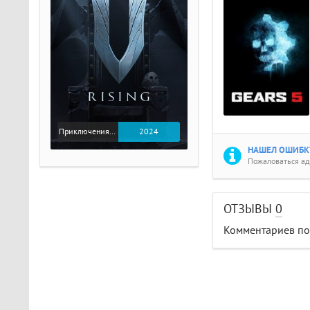
Приключения / Экшен
2024
НАШЕЛ ОШИБКУ
Пожаловаться а
ОТЗЫВЫ
0
Комментариев пок