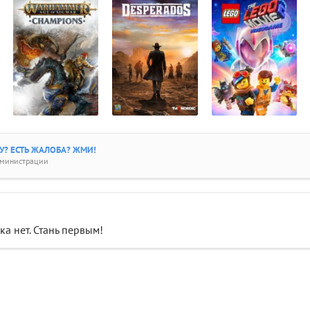
? ЕСТЬ ЖАЛОБА? ЖМИ!
дминистрации
а нет. Стань первым!