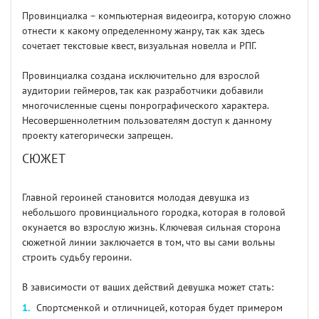
Провинциалка – компьютерная видеоигра, которую сложно
отнести к какому определенному жанру, так как здесь
сочетает текстовые квест, визуальная новелла и РПГ.
Провинциалка создана исключительно для взрослой
аудитории геймеров, так как разработчики добавили
многочисленные сцены понрографического характера.
Несовершеннолетним пользователям доступ к данному
проекту категорически запрещен.
СЮЖЕТ
Главной героиней становится молодая девушка из
небольшого провинциального городка, которая в головой
окунается во взрослую жизнь. Ключевая сильная сторона
сюжетной линии заключается в том, что вы сами вольны
строить судьбу героини.
В зависимости от ваших действий девушка может стать:
Спортсменкой и отличницей, которая будет примером