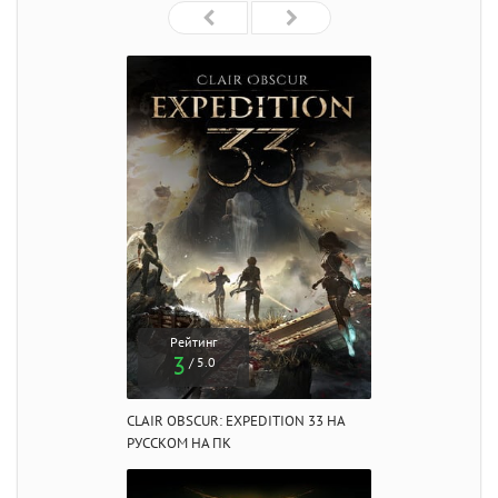
Рейтинг
3
/ 5.0
CLAIR OBSCUR: EXPEDITION 33 НА
РУССКОМ НА ПК