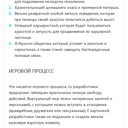
для подражания молодому поколению.
Хранительницей домашнего очага и примерной матерью.
Весьма развратной особой легкого поведения, которая
при помощи своей красоты попытается добиться высот.
Успешной карьеристкой, которая будет пользоваться
красотой и хитрость для продвижения по карьерной
лестнице.
Отбросом общества, который утопает в алкоголе и
наркотиках, а также станет заводить беспорядочные
половые связи.
ИГРОВОЙ ПРОЦЕСС
Что касается игрового процесса, то разработчики
предлагают геймерам практически полную свободу
действий. Виртуальный мир полон интересных занятий и
персонажей, с которыми можно вступать в отношения
(враждебные, дружеские или сексуальные). С картинкой
разработчики также не подкачали и создали весьма
красивую взрослую новеллу.