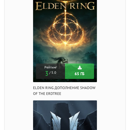
Рейтинг
3
/ 5.0
65 ГБ
ELDEN RING ДОПОЛНЕНИЕ SHADOW
OF THE ERDTREE