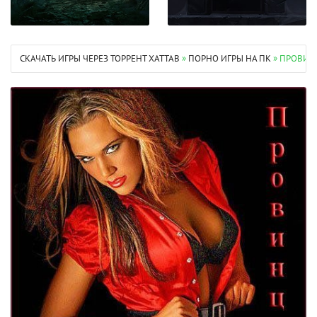
СКАЧАТЬ ИГРЫ ЧЕРЕЗ ТОРРЕНТ XATTAB
»
ПОРНО ИГРЫ НА ПК
» ПРОВИН