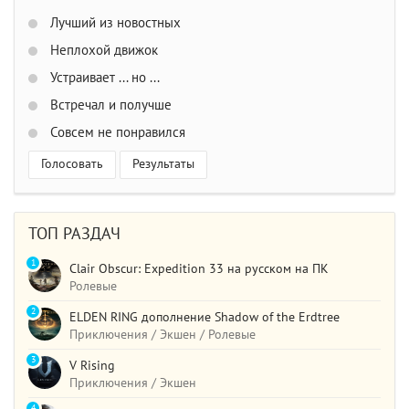
Лучший из новостных
Неплохой движок
Устраивает ... но ...
Встречал и получше
Совсем не понравился
Голосовать
Результаты
ТОП РАЗДАЧ
1
Clair Obscur: Expedition 33 на русском на ПК
Ролевые
2
ELDEN RING дополнение Shadow of the Erdtree
Приключения / Экшен / Ролевые
3
V Rising
Приключения / Экшен
4