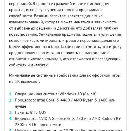
персонажей. В процессе сражений и вне их игрок дает
приказы, использует умения героев и прокачивает
способности. Важным аспектом является динамика
взаимоотношений, которая может меняться в зависимости
от выбранных решений и действий, что добавляет глубину
повествованию. Уникальные предметы, гаджеты и улучшения
позволяют кастомизировать игрового персонажа, делая его
более эффективным в бою. Также стоит отметить, что игроку
предоставляется возможность влиять на настроение и
отношения членов команды, что отражается в последующих
событиях и диалогах.
Минимальные системные требования для комфортной игры
на ПК включают:
Операционная система: Windows 10 (64-bit)
Процессор: Intel Core i5-4460 / AMD Ryzen 5 1400 или
лучше
Память: 8 ГБ ОЗУ
Видеокарта: NVIDIA GeForce GTX 780 или AMD Radeon R9
280X с 3 ГБ видеопамяти
Место на диске: минимум 70 ГБ свободного пространства