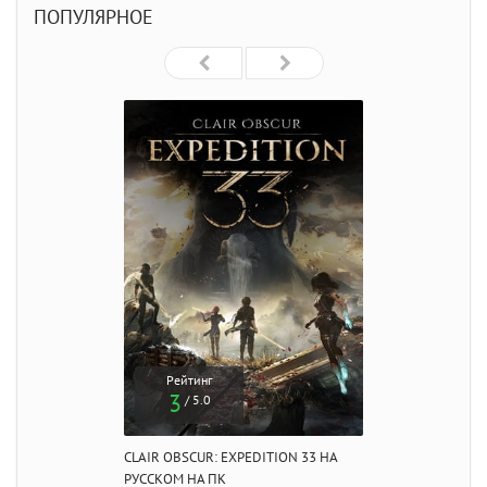
ПОПУЛЯРНОЕ
Рейтинг
3
/ 5.0
CLAIR OBSCUR: EXPEDITION 33 НА
РУССКОМ НА ПК