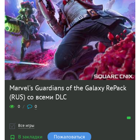
Marvel's Guardians of the Galaxy RePack
(RUS) со всеми DLC
0
/
0
Все игры
В закладки
Пожаловаться