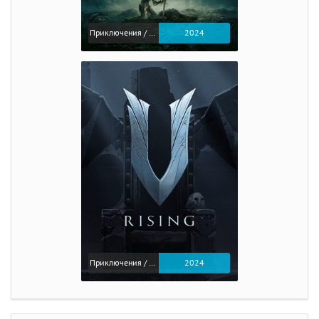
Приключения / Экшен / Ролевые
2024
Приключения / Экшен
2024