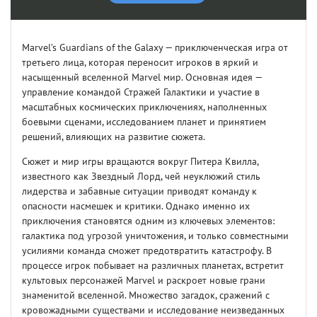
Marvel’s Guardians of the Galaxy — приключенческая игра от
третьего лица, которая переносит игроков в яркий и
насыщенный вселенной Marvel мир. Основная идея —
управление командой Стражей Галактики и участие в
масштабных космических приключениях, наполненных
боевыми сценами, исследованием планет и принятием
решений, влияющих на развитие сюжета.
Сюжет и мир игры вращаются вокруг Питера Квилла,
известного как Звездный Лорд, чей неуклюжий стиль
лидерства и забавные ситуации приводят команду к
опасности насмешек и критики. Однако именно их
приключения становятся одним из ключевых элементов:
галактика под угрозой уничтожения, и только совместными
усилиями команда сможет предотвратить катастрофу. В
процессе игрок побывает на различных планетах, встретит
культовых персонажей Marvel и раскроет новые грани
знаменитой вселенной. Множество загадок, сражений с
кровожадными существами и исследование неизведанных