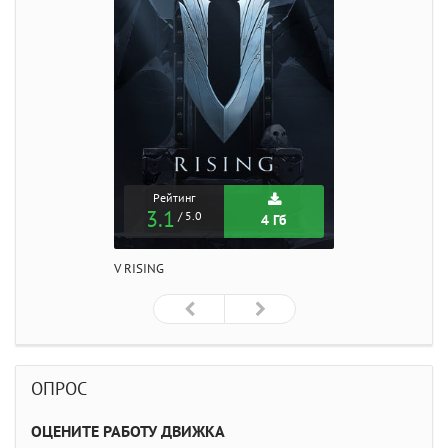
Рейтинг
3.1
/ 5.0
4 Гб
V RISING
ОПРОС
ОЦЕНИТЕ РАБОТУ ДВИЖКА