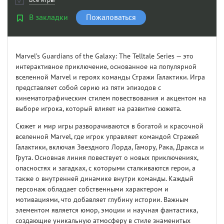
В закладки
Пожаловаться
Marvel’s Guardians of the Galaxy: The Telltale Series — это
интерактивное приключение, основанное на популярной
вселенной Marvel и героях команды Стражи Галактики. Игра
представляет собой серию из пяти эпизодов с
кинематографическим стилем повествования и акцентом на
выборе игрока, который влияет на развитие сюжета.
Сюжет и мир игры разворачиваются в богатой и красочной
вселенной Marvel, где игрок управляет командой Стражей
Галактики, включая Звездного Лорда, Гамору, Рака, Дракса и
Грута. Основная линия повествует о новых приключениях,
опасностях и загадках, с которыми сталкиваются герои, а
также о внутренней динамике внутри команды. Каждый
персонаж обладает собственными характером и
мотивациями, что добавляет глубину истории. Важным
элементом является юмор, эмоции и научная фантастика,
создающие уникальную атмосферу в стиле знаменитых