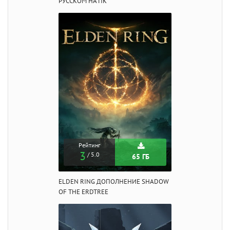
РУССКОМ НА ПК
Рейтинг
3
/ 5.0
65 ГБ
ELDEN RING ДОПОЛНЕНИЕ SHADOW
OF THE ERDTREE