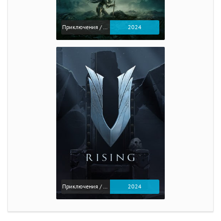
Приключения / Экшен / Ролевые
2024
Приключения / Экшен
2024