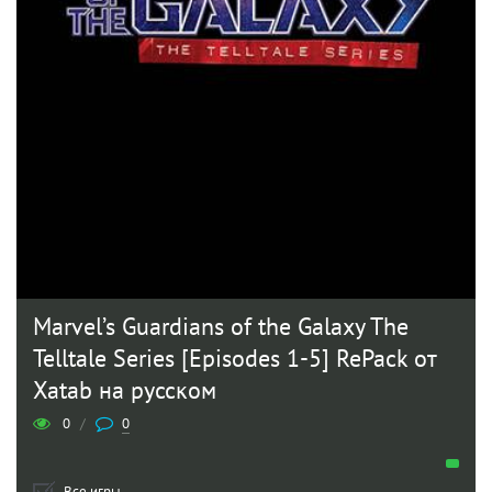
Marvel’s Guardians of the Galaxy The
Telltale Series [Episodes 1-5] RePack от
Xatab на русском
0
/
0
Все игры