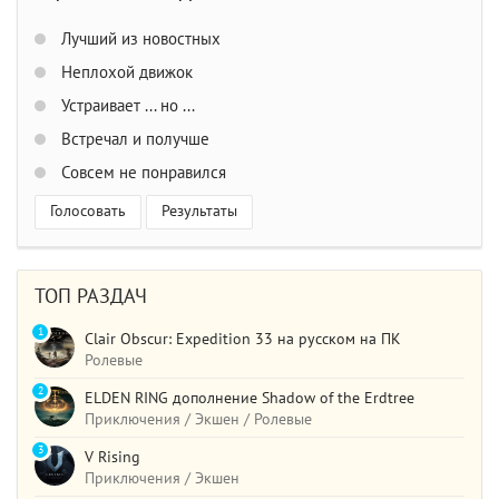
Лучший из новостных
Неплохой движок
Устраивает ... но ...
Встречал и получше
Совсем не понравился
Голосовать
Результаты
ТОП РАЗДАЧ
1
Clair Obscur: Expedition 33 на русском на ПК
Ролевые
2
ELDEN RING дополнение Shadow of the Erdtree
Приключения / Экшен / Ролевые
3
V Rising
Приключения / Экшен