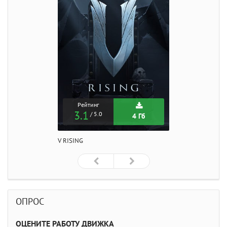
Рейтинг
3.1
/ 5.0
4 Гб
V RISING
ОПРОС
ОЦЕНИТЕ РАБОТУ ДВИЖКА