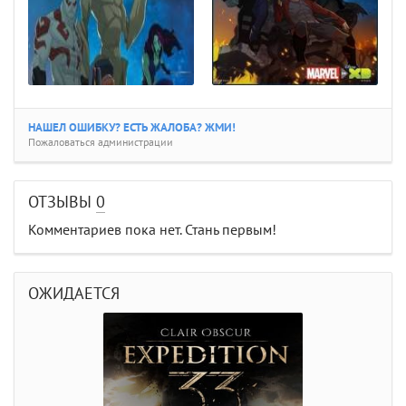
НАШЕЛ ОШИБКУ? ЕСТЬ ЖАЛОБА? ЖМИ!
Пожаловаться администрации
ОТЗЫВЫ
0
Комментариев пока нет. Стань первым!
ОЖИДАЕТСЯ