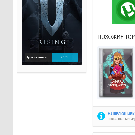
ПОХОЖИЕ ТО
Приключения / Экшен
2024
НАШЕЛ ОШИБКУ
Пожаловаться а