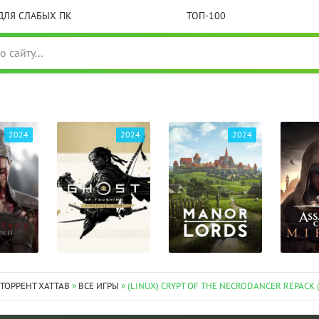
ДЛЯ СЛАБЫХ ПК
ТОП-100
2024
2024
2024
 ТОРРЕНТ XATTAB
»
ВСЕ ИГРЫ
» (LINUX) CRYPT OF THE NECRODANCER REPACK 