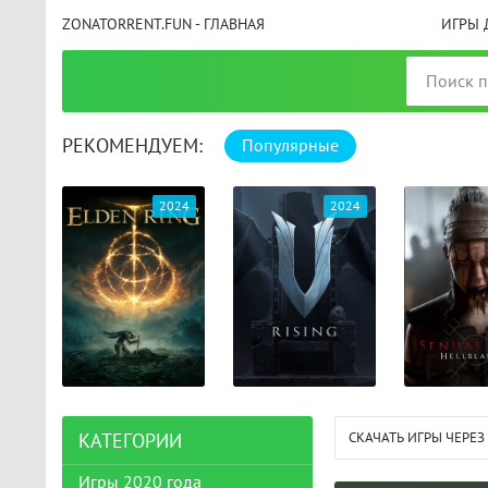
ZONATORRENT.FUN - ГЛАВНАЯ
ИГРЫ 
РЕКОМЕНДУЕМ:
Популярные
025
2024
2024
СКАЧАТЬ ИГРЫ ЧЕРЕЗ
КАТЕГОРИИ
Игры 2020 года