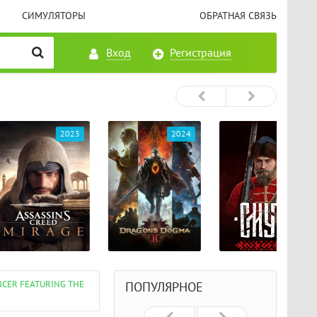
СИМУЛЯТОРЫ
ОБРАТНАЯ СВЯЗЬ
Вход
Регистрация
2023
2024
2024
NCER FEATURING THE
ПОПУЛЯРНОЕ