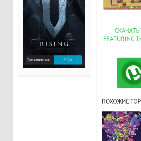
СКАЧАТЬ
FEATURING T
Приключения / Экшен
2024
ПОХОЖИЕ ТО