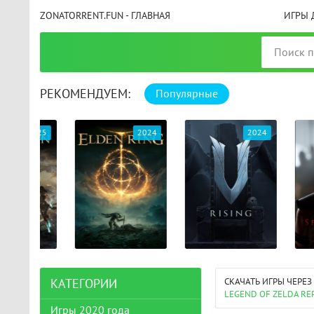
ZONATORRENT.FUN - ГЛАВНАЯ
ИГРЫ 
РЕКОМЕНДУЕМ:
Популярные
025
2024
2024
СКАЧАТЬ ИГРЫ ЧЕРЕЗ
КАТЕГОРИИ
LEGEND OF ZELDA R
Игры 2020 года