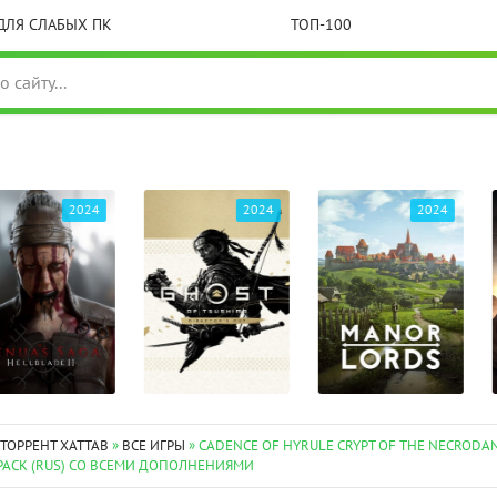
ДЛЯ СЛАБЫХ ПК
ТОП-100
2024
2024
2024
 ТОРРЕНТ XATTAB
»
ВСЕ ИГРЫ
» CADENCE OF HYRULE CRYPT OF THE NECRODA
EPACK (RUS) СО ВСЕМИ ДОПОЛНЕНИЯМИ