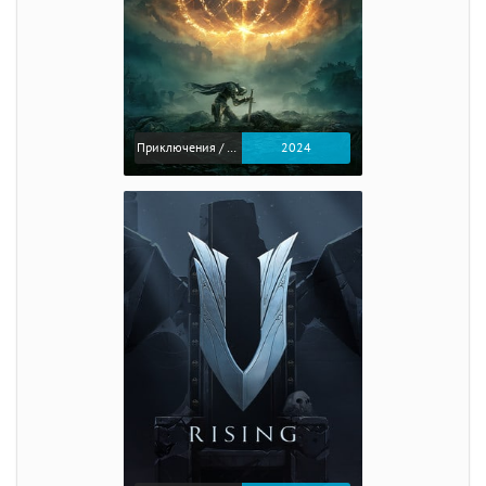
Приключения / Экшен / Ролевые
2024