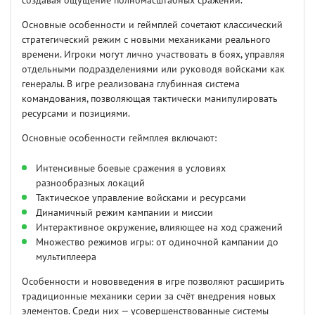
создавая ощущение полномасштабных сражений.
Основные особенности и геймплей сочетают классический
стратегический режим с новыми механиками реального
времени. Игроки могут лично участвовать в боях, управляя
отдельными подразделениями или руководя войсками как
генералы. В игре реализована глубинная система
командования, позволяющая тактически манипулировать
ресурсами и позициями.
Основные особенности геймплея включают:
Интенсивные боевые сражения в условиях
разнообразных локаций
Тактическое управление войсками и ресурсами
Динамичный режим кампании и миссии
Интерактивное окружение, влияющее на ход сражений
Множество режимов игры: от одиночной кампании до
мультиплеера
Особенности и нововведения в игре позволяют расширить
традиционные механики серии за счёт внедрения новых
элементов. Среди них — усовершенствованные системы