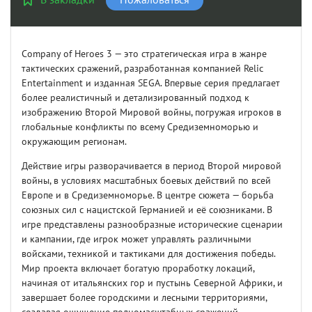
Company of Heroes 3 — это стратегическая игра в жанре
тактических сражений, разработанная компанией Relic
Entertainment и изданная SEGA. Впервые серия предлагает
более реалистичный и детализированный подход к
изображению Второй Мировой войны, погружая игроков в
глобальные конфликты по всему Средиземноморью и
окружающим регионам.
Действие игры разворачивается в период Второй мировой
войны, в условиях масштабных боевых действий по всей
Европе и в Средиземноморье. В центре сюжета — борьба
союзных сил с нацистской Германией и её союзниками. В
игре представлены разнообразные исторические сценарии
и кампании, где игрок может управлять различными
войсками, техникой и тактиками для достижения победы.
Мир проекта включает богатую проработку локаций,
начиная от итальянских гор и пустынь Северной Африки, и
завершает более городскими и лесными территориями,