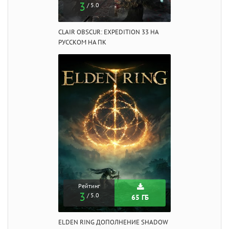
3
/ 5.0
CLAIR OBSCUR: EXPEDITION 33 НА
РУССКОМ НА ПК
Рейтинг
3
/ 5.0
65 ГБ
ELDEN RING ДОПОЛНЕНИЕ SHADOW