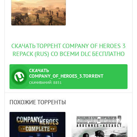
СКАЧАТЬ ТОРРЕНТ COMPANY OF HEROES 3
REPACK (RUS) СО ВСЕМИ DLC БЕСПЛАТНО
СКАЧАТЬ
ТОРРЕНТ
COMPANY_OF_HEROES_3.TORRENT
СКАЧИВАНИЙ:
8851
ПОХОЖИЕ ТОРРЕНТЫ