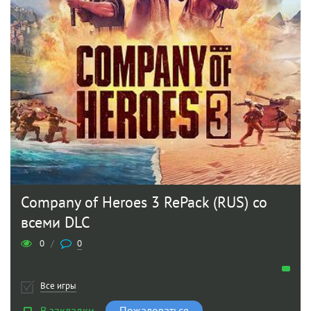
Company of Heroes 3 RePack (RUS) со
всеми DLC
0
/
0
Все игры
В закладки
Пожаловаться