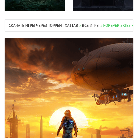
СКАЧАТЬ ИГРЫ ЧЕРЕЗ ТОРРЕНТ XATTAB
»
ВСЕ ИГРЫ
» FOREVER SKIES RE