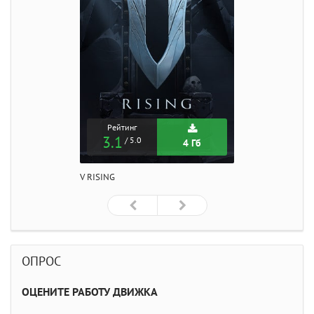
Рейтинг
3.1
/ 5.0
4 Гб
V RISING
ОПРОС
ОЦЕНИТЕ РАБОТУ ДВИЖКА