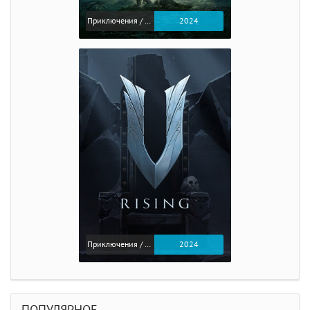
Приключения / Экшен / Ролевые
2024
Приключения / Экшен
2024