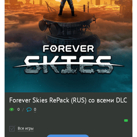
Forever Skies RePack (RUS) со всеми DLC
0
/
0
Все игры