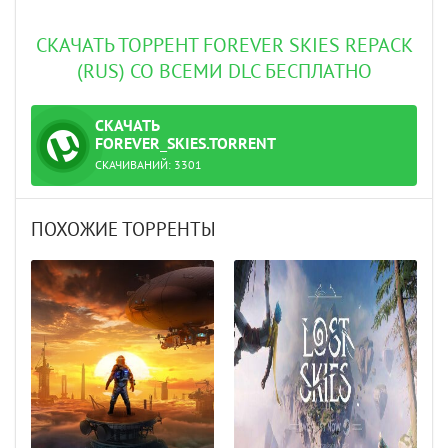
СКАЧАТЬ ТОРРЕНТ FOREVER SKIES REPACK
(RUS) СО ВСЕМИ DLC БЕСПЛАТНО
СКАЧАТЬ
ТОРРЕНТ
FOREVER_SKIES.TORRENT
СКАЧИВАНИЙ:
3301
ПОХОЖИЕ ТОРРЕНТЫ