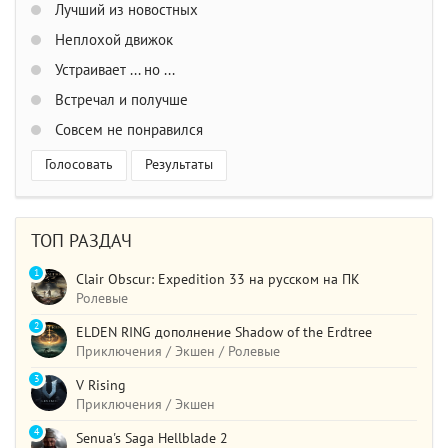
Лучший из новостных
Неплохой движок
Устраивает ... но ...
Встречал и получше
Совсем не понравился
Голосовать
Результаты
ТОП РАЗДАЧ
1
Clair Obscur: Expedition 33 на русском на ПК
Ролевые
2
ELDEN RING дополнение Shadow of the Erdtree
Приключения / Экшен / Ролевые
3
V Rising
Приключения / Экшен
4
Senua's Saga Hellblade 2