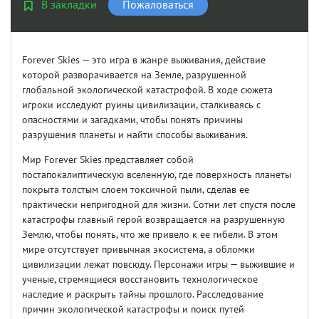
В закладки
Пожаловаться
Forever Skies — это игра в жанре выживания, действие
которой разворачивается на Земле, разрушенной
глобальной экологической катастрофой. В ходе сюжета
игроки исследуют руины цивилизации, сталкиваясь с
опасностями и загадками, чтобы понять причины
разрушения планеты и найти способы выживания.
Мир Forever Skies представляет собой
постапокалиптическую вселенную, где поверхность планеты
покрыта толстым слоем токсичной пыли, сделав ее
практически непригодной для жизни. Сотни лет спустя после
катастрофы главный герой возвращается на разрушенную
Землю, чтобы понять, что же привело к ее гибели. В этом
мире отсутствует привычная экосистема, а обломки
цивилизации лежат повсюду. Персонажи игры — выжившие и
ученые, стремящиеся восстановить технологическое
наследие и раскрыть тайны прошлого. Расследование
причин экологической катастрофы и поиск путей