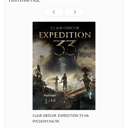
ПОПУЛЯРНОЕ
Рейтинг
3
/ 5.0
CLAIR OBSCUR: EXPEDITION 33 НА
РУССКОМ НА ПК