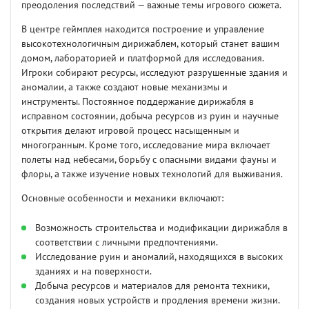
преодоления последствий — важные темы игрового сюжета.
В центре геймплея находится построение и управление
высокотехнологичным дирижаблем, который станет вашим
домом, лабораторией и платформой для исследования.
Игроки собирают ресурсы, исследуют разрушенные здания и
аномалии, а также создают новые механизмы и
инструменты. Постоянное поддержание дирижабля в
исправном состоянии, добыча ресурсов из руин и научные
открытия делают игровой процесс насыщенным и
многогранным. Кроме того, исследование мира включает
полеты над небесами, борьбу с опасными видами фауны и
флоры, а также изучение новых технологий для выживания.
Основные особенности и механики включают:
Возможность строительства и модификации дирижабля в
соответствии с личными предпочтениями.
Исследование руин и аномалий, находящихся в высоких
зданиях и на поверхности.
Добыча ресурсов и материалов для ремонта техники,
создания новых устройств и продления времени жизни.