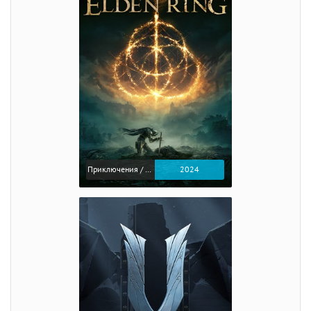
Приключения / Экшен / Ролевые
2024