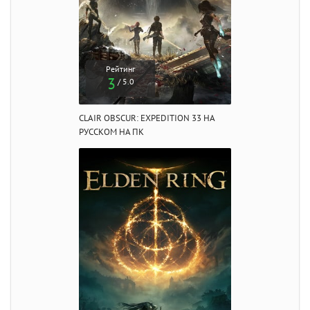
Рейтинг
3
/ 5.0
CLAIR OBSCUR: EXPEDITION 33 НА
РУССКОМ НА ПК