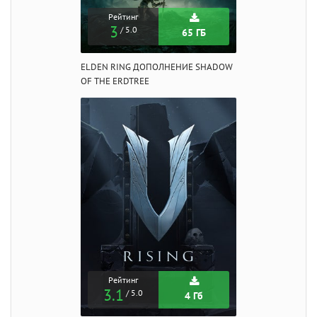
Рейтинг
3
/ 5.0
65 ГБ
ELDEN RING ДОПОЛНЕНИЕ SHADOW
OF THE ERDTREE
Рейтинг
3.1
/ 5.0
4 Гб