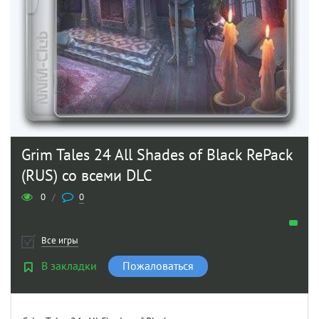
Grim Tales 24 All Shades of Black RePack
(RUS) со всеми DLC
0
/
0
Все игры
В закладки
Пожаловаться