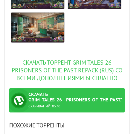
СКАЧАТЬ ТОРРЕНТ GRIM TALES 26
PRISONERS OF THE PAST REPACK (RUS) СО
ВСЕМИ ДОПОЛНЕНИЯМИ БЕСПЛАТНО
СКАЧАТЬ
ТОРРЕНТ
GRIM_TALES_26__PRISONERS_OF_THE_PAST.TORR
СКАЧИВАНИЙ:
8570
ПОХОЖИЕ ТОРРЕНТЫ