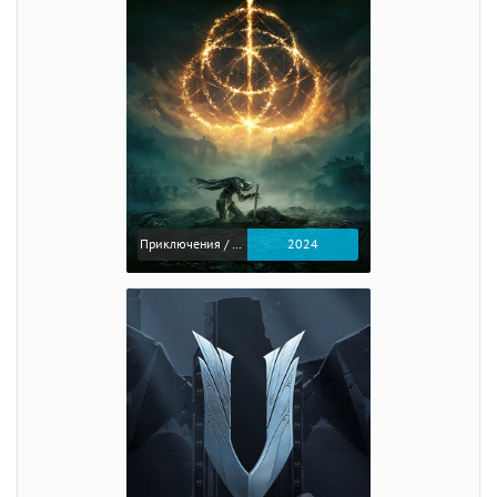
Приключения / Экшен / Ролевые
2024