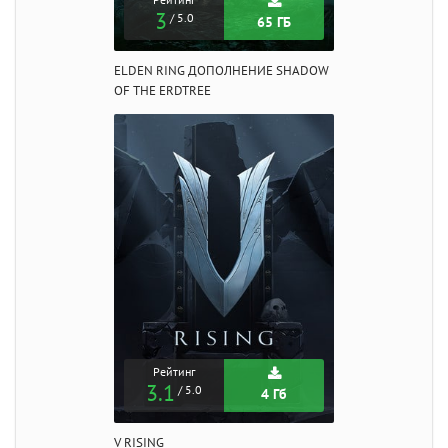
Рейтинг
3
/ 5.0
65 ГБ
ELDEN RING ДОПОЛНЕНИЕ SHADOW
OF THE ERDTREE
Рейтинг
3.1
/ 5.0
4 Гб
V RISING