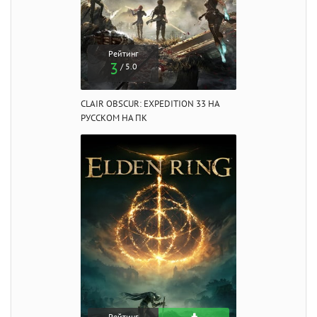
Рейтинг
3
/ 5.0
CLAIR OBSCUR: EXPEDITION 33 НА
РУССКОМ НА ПК