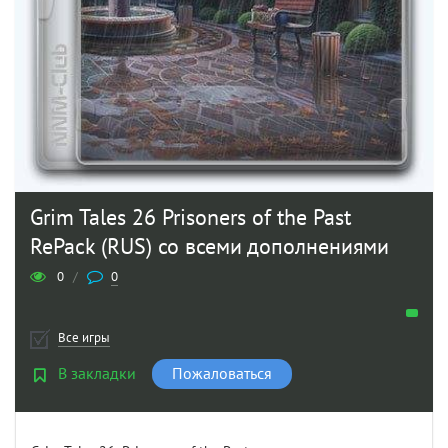
Grim Tales 26 Prisoners of the Past
RePack (RUS) со всеми дополнениями
0
/
0
Все игры
В закладки
Пожаловаться