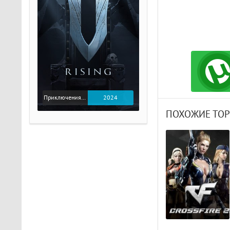
Приключения / Экшен
2024
ПОХОЖИЕ ТО