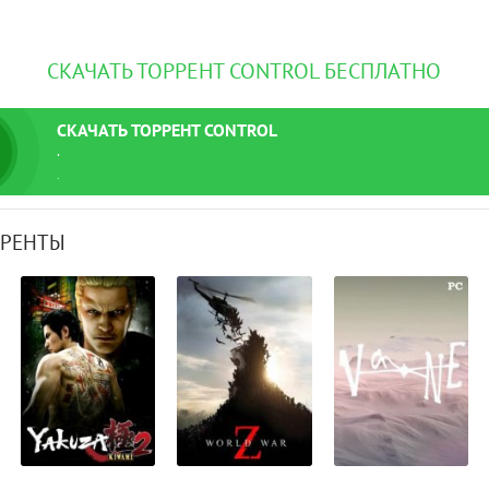
СКАЧАТЬ ТОРРЕНТ CONTROL БЕСПЛАТНО
СКАЧАТЬ
ТОРРЕНТ
CONTROL
.
.
РРЕНТЫ