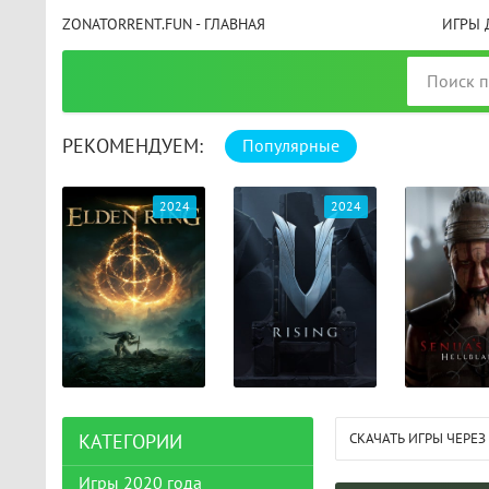
ZONATORRENT.FUN - ГЛАВНАЯ
ИГРЫ 
РЕКОМЕНДУЕМ:
Популярные
025
2024
2024
СКАЧАТЬ ИГРЫ ЧЕРЕЗ
КАТЕГОРИИ
Игры 2020 года