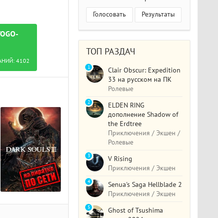
Голосовать
Результаты
TOGO-
ТОП РАЗДАЧ
АНИЙ:
4102
1
Clair Obscur: Expedition
33 на русском на ПК
Ролевые
2
ELDEN RING
дополнение Shadow of
the Erdtree
Приключения / Экшен /
Ролевые
3
V Rising
Приключения / Экшен
4
Senua's Saga Hellblade 2
Приключения / Экшен
5
Ghost of Tsushima