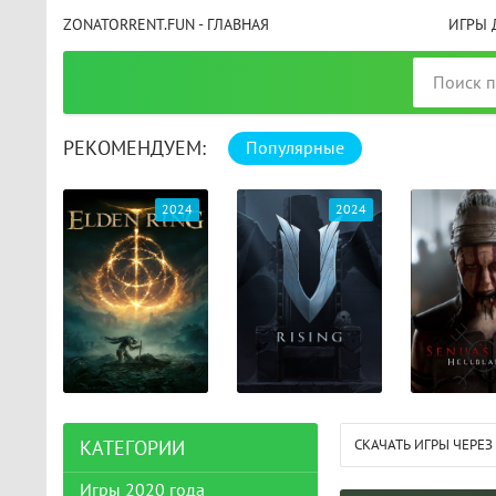
ZONATORRENT.FUN - ГЛАВНАЯ
ИГРЫ 
РЕКОМЕНДУЕМ:
Популярные
025
2024
2024
СКАЧАТЬ ИГРЫ ЧЕРЕЗ
КАТЕГОРИИ
Игры 2020 года