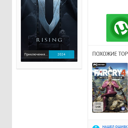
ПОХОЖИЕ ТО
Приключения / Экшен
2024
НАШЕЛ ОШИБКУ