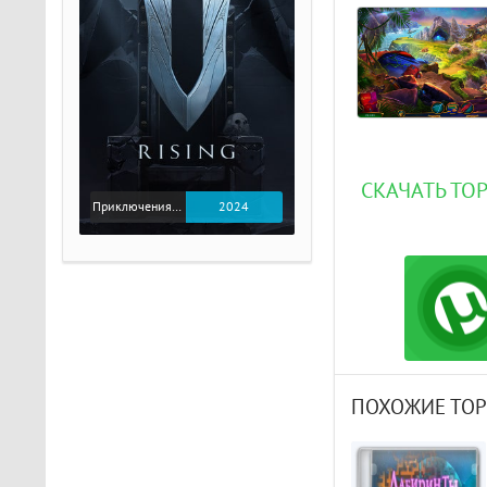
СКАЧАТЬ ТО
Приключения / Экшен
2024
ПОХОЖИЕ ТО