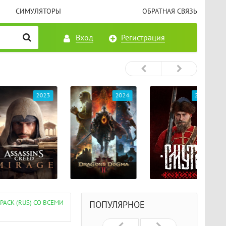
СИМУЛЯТОРЫ
ОБРАТНАЯ СВЯЗЬ
Вход
Регистрация
2023
2024
2024
ACK (RUS) СО ВСЕМИ
ПОПУЛЯРНОЕ