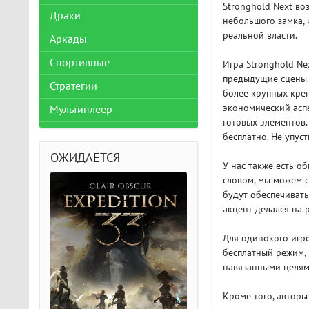
Stronghold Next во
Драки
небольшого замка, 
реальной власти.
Аркады
Спортивные
Игра Stronghold Ne
предыдущие сцены. 
Стратегии
более крупных кре
экономический аспе
Мультиплеер
готовых элементов.
бесплатно. Не упуст
ОЖИДАЕТСЯ
У нас также есть 
словом, мы можем с
будут обеспечивать
акцент делался на 
Для одинокого игро
бесплатный режим, 
навязанными целям
Кроме того, авторы