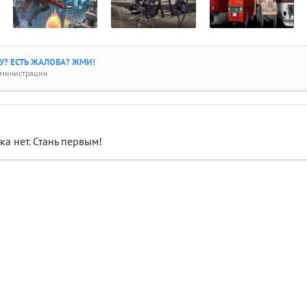
? ЕСТЬ ЖАЛОБА? ЖМИ!
дминистрации
а нет. Стань первым!