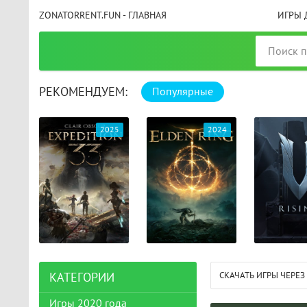
ZONATORRENT.FUN - ГЛАВНАЯ
ИГРЫ 
РЕКОМЕНДУЕМ:
Популярные
025
2024
2024
СКАЧАТЬ ИГРЫ ЧЕРЕЗ
КАТЕГОРИИ
Игры 2020 года