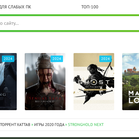
ДЛЯ СЛАБЫХ ПК
ТОП-100
2024
2024
2024
 ТОРРЕНТ XATTAB
»
ИГРЫ 2020 ГОДА
» STRONGHOLD NEXT