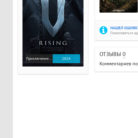
НАШЕЛ ОШИБКУ
Пожаловаться а
ОТЗЫВЫ
0
Приключения / Экшен
2024
Комментариев пок