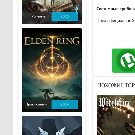
Системные требова
Ролевые
2025
Пока официальной
ПОХОЖИЕ ТО
Приключения / Экшен / Ролевые
2024