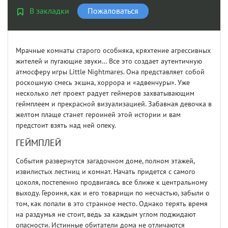
В закладки
Пожаловаться
Мрачные комнаты старого особняка, кряхтение агрессивных
жителей и пугающие звуки… Все это создает аутентичную
атмосферу игры Little Nightmares. Она представляет собой
роскошную смесь экшна, хоррора и «адвенчуры». Уже
несколько лет проект радует геймеров захватывающим
геймплеем и прекрасной визуализацией. Забавная девочка в
желтом плаще станет героиней этой истории и вам
предстоит взять над ней опеку.
ГЕЙМПЛЕЙ
События развернутся загадочном доме, полном этажей,
извилистых лестниц и комнат. Начать придется с самого
цоколя, постепенно продвигаясь все ближе к центральному
выходу. Героиня, как и его товарищи по несчастью, забыли о
том, как попали в это странное место. Однако терять время
на раздумья не стоит, ведь за каждым углом поджидают
опасности. Истинные обитатели дома не отличаются