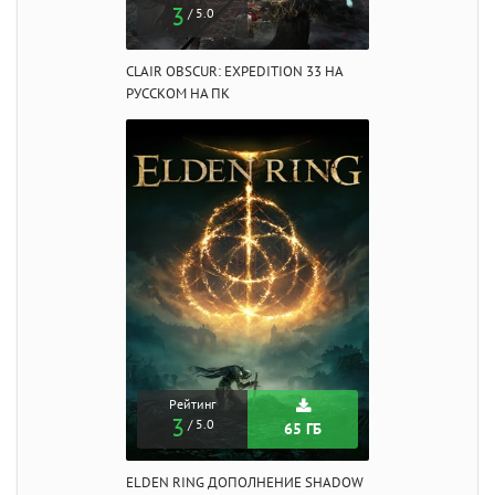
3
/ 5.0
CLAIR OBSCUR: EXPEDITION 33 НА
РУССКОМ НА ПК
Рейтинг
3
/ 5.0
65 ГБ
ELDEN RING ДОПОЛНЕНИЕ SHADOW