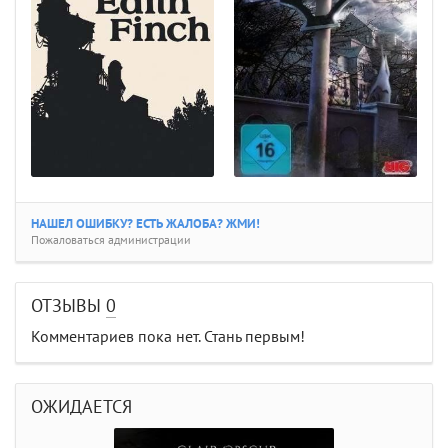
НАШЕЛ ОШИБКУ? ЕСТЬ ЖАЛОБА? ЖМИ!
Пожаловаться администрации
ОТЗЫВЫ
0
Комментариев пока нет. Стань первым!
ОЖИДАЕТСЯ