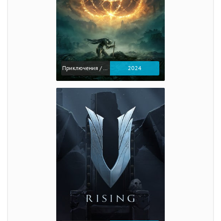
Приключения / Экшен / Ролевые
2024