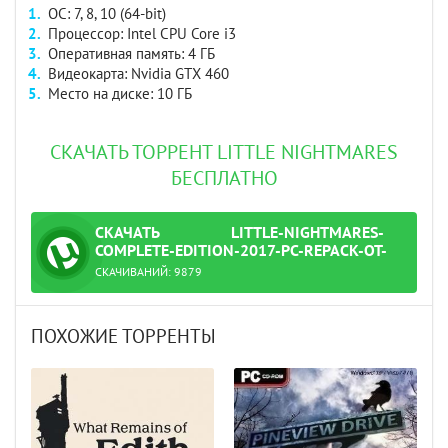
ОС: 7, 8, 10 (64-bit)
Процессор: Intel CPU Core i3
Оперативная память: 4 ГБ
Видеокарта: Nvidia GTX 460
Место на диске: 10 ГБ
СКАЧАТЬ ТОРРЕНТ LITTLE NIGHTMARES
БЕСПЛАТНО
СКАЧАТЬ
LITTLE-NIGHTMARES-
ТОРРЕНТ
COMPLETE-EDITION-2017-PC-REPACK-OT-
XATAB.TORRENT
СКАЧИВАНИЙ:
9879
-ot-xatab.torrent
ПОХОЖИЕ ТОРРЕНТЫ