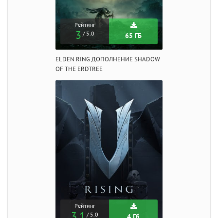
Рейтинг
3
/ 5.0
65 ГБ
ELDEN RING ДОПОЛНЕНИЕ SHADOW
OF THE ERDTREE
Рейтинг
3.1
/ 5.0
4 Гб