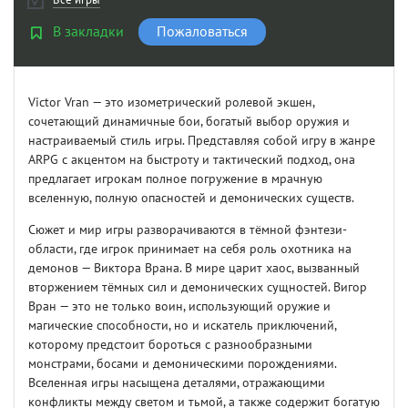
В закладки
Пожаловаться
Victor Vran — это изометрический ролевой экшен,
сочетающий динамичные бои, богатый выбор оружия и
настраиваемый стиль игры. Представляя собой игру в жанре
ARPG с акцентом на быстроту и тактический подход, она
предлагает игрокам полное погружение в мрачную
вселенную, полную опасностей и демонических существ.
Сюжет и мир игры разворачиваются в тёмной фэнтези-
области, где игрок принимает на себя роль охотника на
демонов — Виктора Врана. В мире царит хаос, вызванный
вторжением тёмных сил и демонических сущностей. Вигор
Вран — это не только воин, использующий оружие и
магические способности, но и искатель приключений,
которому предстоит бороться с разнообразными
монстрами, босами и демоническими порождениями.
Вселенная игры насыщена деталями, отражающими
конфликты между светом и тьмой, а также содержит богатую