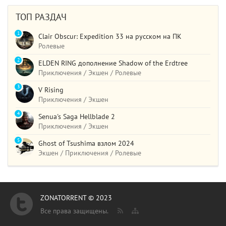
ТОП РАЗДАЧ
1
Clair Obscur: Expedition 33 на русском на ПК
Ролевые
2
ELDEN RING дополнение Shadow of the Erdtree
Приключения / Экшен / Ролевые
3
V Rising
Приключения / Экшен
4
Senua's Saga Hellblade 2
Приключения / Экшен
5
Ghost of Tsushima взлом 2024
Экшен / Приключения / Ролевые
ZONATORRENT © 2023
Все права защищены.