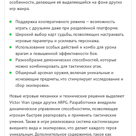
особенности, делающие её выделяющейся на фоне других
игр жанра.
Поддержка кооперативного режима — возможность
играть с друзьями даже при разделённой платформе.
Широкий выбор карт судьбы, позволяющих настраивать
игровые параметры и усиливать персонажа.
Использование особых действий и комбо для урона
врагам и повышенной эффективности боя.
Разнообразие демонических способностей, которые
можно комбинировать для тактических атак.
Обширный арсенал оружия, включая уникальные и
исчезающие предметы, что стимулирует исследование и
сбор экипировки.
Новые игровые механики и технические решения выделяют
Victor Vran среди других ARPG. Разработчики внедрили
динамическое управление способностями, позволяющее
игрокам быстрее реагировать и применять тактические
умения. Также в игре реализована система кастомизации
внешнего вида и экипировки, что делает каждого героя
уникальным. Дополнительное содержимое, такое как