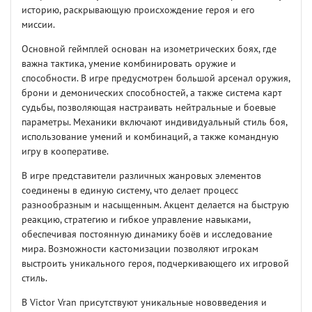
историю, раскрывающую происхождение героя и его
миссии.
Основной геймплей основан на изометрических боях, где
важна тактика, умение комбинировать оружие и
способности. В игре предусмотрен большой арсенал оружия,
брони и демонических способностей, а также система карт
судьбы, позволяющая настраивать нейтральные и боевые
параметры. Механики включают индивидуальный стиль боя,
использование умений и комбинаций, а также командную
игру в кооперативе.
В игре представители различных жанровых элементов
соединены в единую систему, что делает процесс
разнообразным и насыщенным. Акцент делается на быструю
реакцию, стратегию и гибкое управление навыками,
обеспечивая постоянную динамику боёв и исследование
мира. Возможности кастомизации позволяют игрокам
выстроить уникального героя, подчеркивающего их игровой
стиль.
В Victor Vran присутствуют уникальные нововведения и