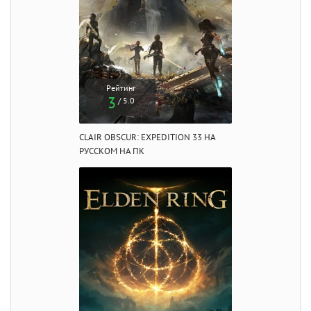
Рейтинг
3
/ 5.0
CLAIR OBSCUR: EXPEDITION 33 НА
РУССКОМ НА ПК