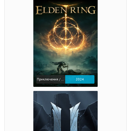
Приключения / Экшен / Ролевые
2024