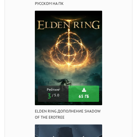
РУССКОМ НА ПК
Рейтинг
3
/ 5.0
65 ГБ
ELDEN RING ДОПОЛНЕНИЕ SHADOW
OF THE ERDTREE