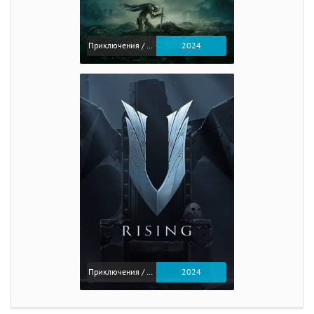
Приключения / Экшен / Ролевые
2024
Приключения / Экшен
2024