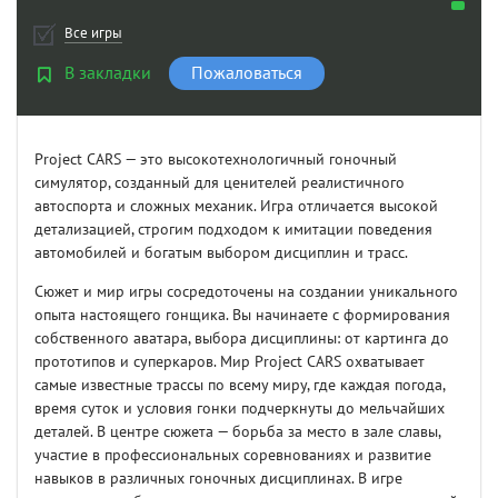
Все игры
В закладки
Пожаловаться
Project CARS — это высокотехнологичный гоночный
симулятор, созданный для ценителей реалистичного
автоспорта и сложных механик. Игра отличается высокой
детализацией, строгим подходом к имитации поведения
автомобилей и богатым выбором дисциплин и трасс.
Сюжет и мир игры сосредоточены на создании уникального
опыта настоящего гонщика. Вы начинаете с формирования
собственного аватара, выбора дисциплины: от картинга до
прототипов и суперкаров. Мир Project CARS охватывает
самые известные трассы по всему миру, где каждая погода,
время суток и условия гонки подчеркнуты до мельчайших
деталей. В центре сюжета — борьба за место в зале славы,
участие в профессиональных соревнованиях и развитие
навыков в различных гоночных дисциплинах. В игре