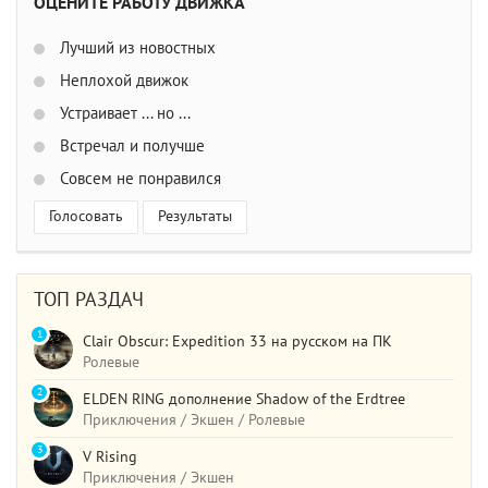
ОЦЕНИТЕ РАБОТУ ДВИЖКА
Лучший из новостных
Неплохой движок
Устраивает ... но ...
Встречал и получше
Совсем не понравился
Голосовать
Результаты
ТОП РАЗДАЧ
1
Clair Obscur: Expedition 33 на русском на ПК
Ролевые
2
ELDEN RING дополнение Shadow of the Erdtree
Приключения / Экшен / Ролевые
3
V Rising
Приключения / Экшен