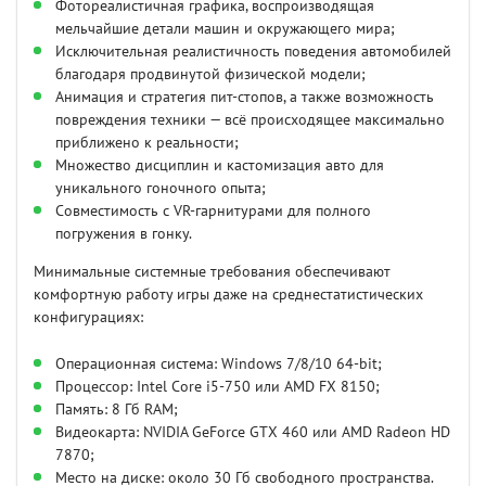
Фотореалистичная графика, воспроизводящая
мельчайшие детали машин и окружающего мира;
Исключительная реалистичность поведения автомобилей
благодаря продвинутой физической модели;
Анимация и стратегия пит-стопов, а также возможность
повреждения техники — всё происходящее максимально
приближено к реальности;
Множество дисциплин и кастомизация авто для
уникального гоночного опыта;
Совместимость с VR-гарнитурами для полного
погружения в гонку.
Минимальные системные требования обеспечивают
комфортную работу игры даже на среднестатистических
конфигурациях:
Операционная система: Windows 7/8/10 64-bit;
Процессор: Intel Core i5-750 или AMD FX 8150;
Память: 8 Гб RAM;
Видеокарта: NVIDIA GeForce GTX 460 или AMD Radeon HD
7870;
Место на диске: около 30 Гб свободного пространства.