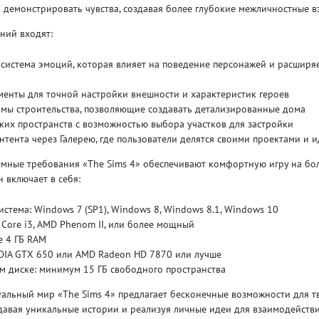
 демонстрировать чувства, создавая более глубокие межличностные в
ний входят:
Рейтинг
3.1
/ 5.0
4 Гб
система эмоций, которая влияет на поведение персонажей и расширя
V RISING
V R
енты для точной настройки внешности и характеристик героев
мы строительства, позволяющие создавать детализированные дома
ких пространств с возможностью выбора участков для застройки
тента через Галерею, где пользователи делятся своими проектами и 
мные требования «The Sims 4» обеспечивают комфортную игру на бо
 включает в себя:
стема: Windows 7 (SP1), Windows 8, Windows 8.1, Windows 10
l Core i3, AMD Phenom II, или более мощный
е 4 ГБ RAM
IDIA GTX 650 или AMD Radeon HD 7870 или лучше
м диске: минимум 15 ГБ свободного пространства
альный мир «The Sims 4» предлагает бесконечные возможности для т
давая уникальные истории и реализуя личные идеи для взаимодейств