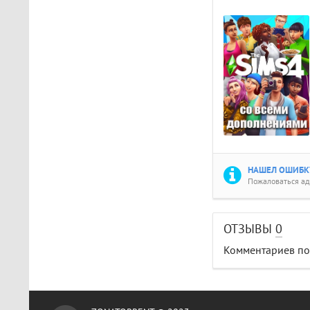
НАШЕЛ ОШИБКУ
Пожаловаться а
ОТЗЫВЫ
0
Комментариев пок