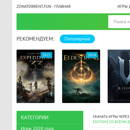
ZONATORRENT.FUN - ГЛАВНАЯ
ИГРЫ 
РЕКОМЕНДУЕМ:
Популярные
025
2024
2024
СКАЧАТЬ ИГРЫ ЧЕРЕЗ
КАТЕГОРИИ
EDITION] СО ВСЕМИ
Игры 2020 года