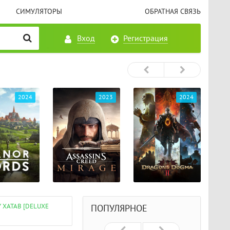
СИМУЛЯТОРЫ
ОБРАТНАЯ СВЯЗЬ
Вход
Регистрация
2023
2024
2024
BY XATAB [DELUXE
ПОПУЛЯРНОЕ