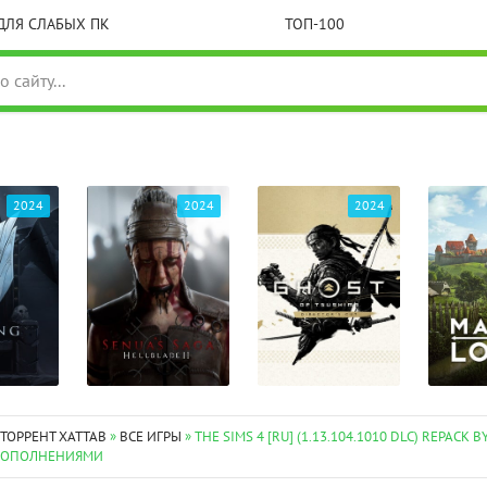
ДЛЯ СЛАБЫХ ПК
ТОП-100
2024
2024
2024
 ТОРРЕНТ XATTAB
»
ВСЕ ИГРЫ
» THE SIMS 4 [RU] (1.13.104.1010 DLC) REPACK 
 ДОПОЛНЕНИЯМИ