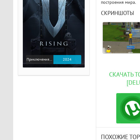
построения мира.
СКРИНШОТЫ
Приключения / Экшен
2024
СКАЧАТЬ ТО
[DE
ПОХОЖИЕ ТО