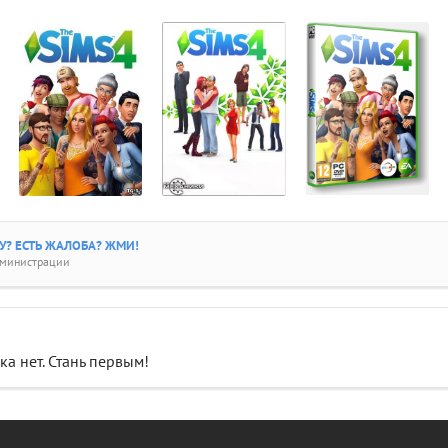
? ЕСТЬ ЖАЛОБА? ЖМИ!
дминистрации
а нет. Стань первым!