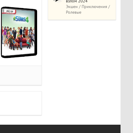
взлом 2024
Экшен / Приключения /
Ролевые