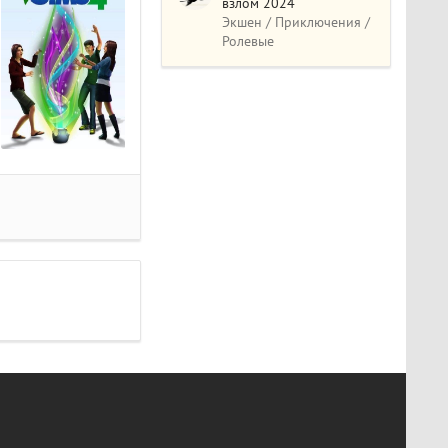
взлом 2024
Экшен / Приключения /
Ролевые