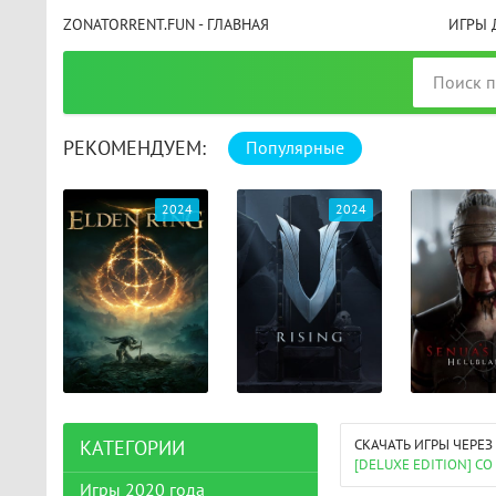
ZONATORRENT.FUN - ГЛАВНАЯ
ИГРЫ 
РЕКОМЕНДУЕМ:
Популярные
025
2024
2024
СКАЧАТЬ ИГРЫ ЧЕРЕЗ
КАТЕГОРИИ
[DELUXE EDITION] 
Игры 2020 года