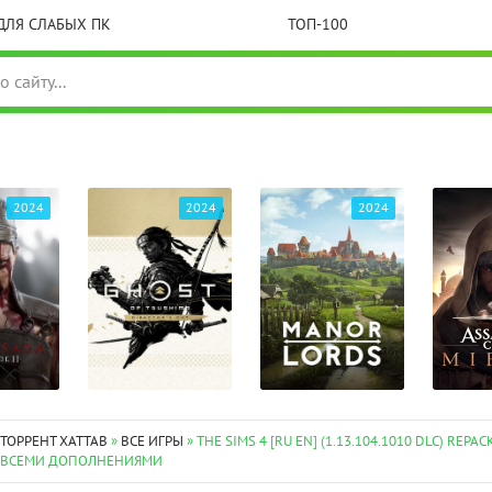
ДЛЯ СЛАБЫХ ПК
ТОП-100
2024
2024
2024
 ТОРРЕНТ XATTAB
»
ВСЕ ИГРЫ
» THE SIMS 4 [RU EN] (1.13.104.1010 DLC) REPA
СО ВСЕМИ ДОПОЛНЕНИЯМИ