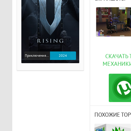
СКАЧАТЬ Т
Приключения / Экшен
2024
МЕХАНИКИ
ПОХОЖИЕ ТО