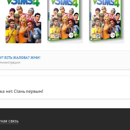
? ЕСТЬ ЖАЛОБА? ЖМИ!
дминистрации
а нет. Стань первым!
ная связь