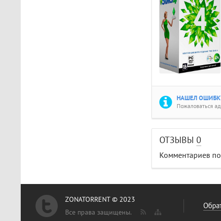
НАШЕЛ ОШИБКУ
Пожаловаться а
ОТЗЫВЫ
0
Комментариев пок
ZONATORRENT © 2023
Обрат
Все права защищены.