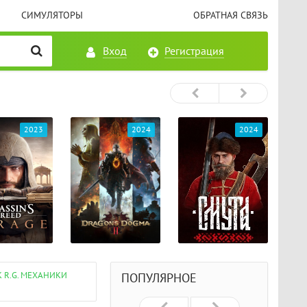
СИМУЛЯТОРЫ
ОБРАТНАЯ СВЯЗЬ
Вход
Регистрация
2023
2024
2024
CK R.G. МЕХАНИКИ
ПОПУЛЯРНОЕ