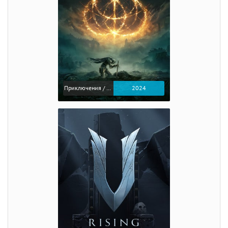
Приключения / Экшен / Ролевые
2024