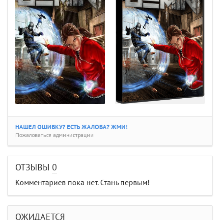
НАШЕЛ ОШИБКУ? ЕСТЬ ЖАЛОБА? ЖМИ!
Пожаловаться администрации
ОТЗЫВЫ
0
Комментариев пока нет. Стань первым!
ОЖИДАЕТСЯ