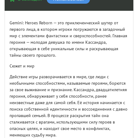
Gemini: Heroes Reborn — это приключенческий шутер от
первого лица, в котором игроки погружаются в загадочный
мир с элементами фантастики и сверхспособностей. Главная
героиня — молодая девушка по имени Кассандра,
открывающая в себе уникальные силы и раскрывающая
тайны своего прошлого.
Сюжет и мир
Действие игры разворачивается в мире, где люди с
необычными способностями, называемые героями, борются
за свое выживание и признание. Кассандра, двадцатилетняя
героиня, обнаруживает у себя способности, ранее
неизвестные даже для самой себя. Её история начинается с
поиска собственной идентичности и воссоединения с давно
пропавшей семьей. В процессе раскрытия тайн она
сталкивается с врагами, использующими силу героев в
опасных целях, и находит свое место в конфликтах,
меняющих судьбу мира.