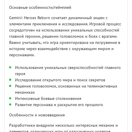
Основные особенности/геймплей
Gemini: Heroes Reborn сочетает динамичный экшен с
элементами приключения и исследования. Игровой процесс
сосредоточен на использовании уникальных способностей
главной героини, решении головоломок и боях с врагами.
Важно учитывать, что игра ориентирована на погружение в
историю через взаимодействие с окружающим миром и
персонажами.
Использование уникальных сверхспособностей главного
героя
Исследование открытого мира и поиск секретов
Решение головоломок, основанных на телеинактивных
механиках
Интенсивные боевые столкновения
Развитие персонажа и раскрытие его прошлого
Особенности и нововведения
Разработчики внедрили несколько интересных механик и
элементов, отличающих игру от классических шутеров.