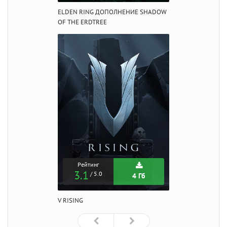
ELDEN RING ДОПОЛНЕНИЕ SHADOW
OF THE ERDTREE
Рейтинг
3.1
/ 5.0
4 Гб
V RISING