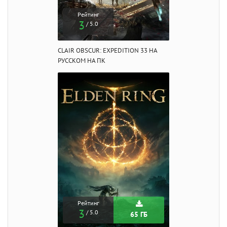
Рейтинг
3
/ 5.0
CLAIR OBSCUR: EXPEDITION 33 НА
РУССКОМ НА ПК
Рейтинг
3
/ 5.0
65 ГБ