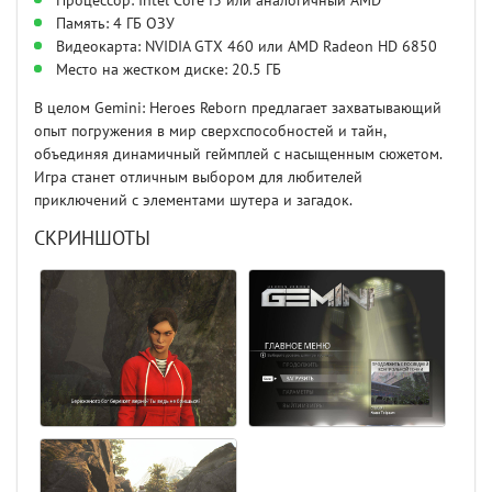
Процессор: Intel Core i3 или аналогичный AMD
Память: 4 ГБ ОЗУ
Видеокарта: NVIDIA GTX 460 или AMD Radeon HD 6850
Место на жестком диске: 20.5 ГБ
В целом Gemini: Heroes Reborn предлагает захватывающий
опыт погружения в мир сверхспособностей и тайн,
объединяя динамичный геймплей с насыщенным сюжетом.
Игра станет отличным выбором для любителей
приключений с элементами шутера и загадок.
СКРИНШОТЫ