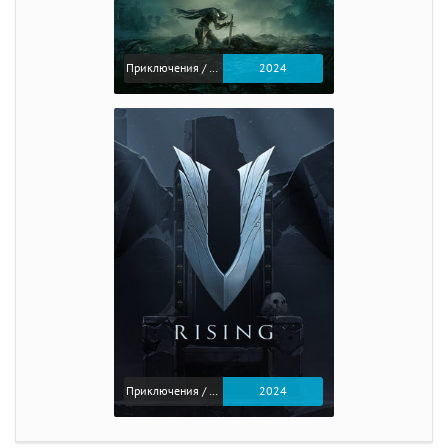
Приключения / Экшен / Ролевые
2024
Приключения / Экшен
2024