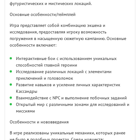
футуристических и мистических локаций.
Основные особенности/геймплей
Игра представляет собой комбинацию экшена и
исследования, предоставляя игроку возможность
погружения в насыщенную сюжетную кампанию. Основные
особенности включают:
Интерактивные бои с использованием уникальных
способностей главной героини
Исследование различных локаций с элементами
приключений и головоломок
Развитие навыков и усиление личных характеристик
Кассандры
Взаимодействие с NPC и выполнение побочных заданий
Открытый мир с различными зонами для исследований и
миссиями
Особенности и нововведения
В игре реализованы уникальные механики, которых ранее
не было в подобных проектах. Среди новшеств: