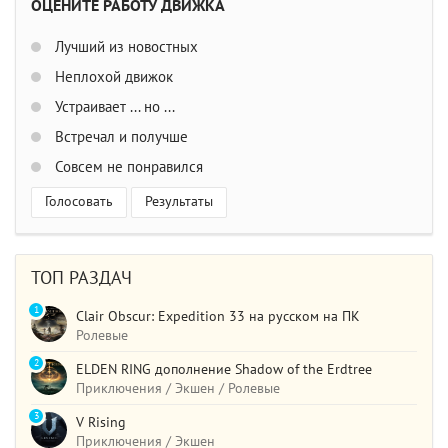
ОЦЕНИТЕ РАБОТУ ДВИЖКА
Лучший из новостных
Неплохой движок
Устраивает ... но ...
Встречал и получше
Совсем не понравился
Голосовать
Результаты
ТОП РАЗДАЧ
1
Clair Obscur: Expedition 33 на русском на ПК
Ролевые
2
ELDEN RING дополнение Shadow of the Erdtree
Приключения / Экшен / Ролевые
3
V Rising
Приключения / Экшен