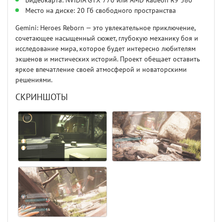
Видеокарта: NVIDIA GTX 770 или AMD Radeon R9 380
Место на диске: 20 Гб свободного пространства
Gemini: Heroes Reborn — это увлекательное приключение,
сочетающее насыщенный сюжет, глубокую механику боя и
исследование мира, которое будет интересно любителям
экшенов и мистических историй. Проект обещает оставить
яркое впечатление своей атмосферой и новаторскими
решениями.
СКРИНШОТЫ