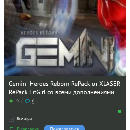
Gemini Heroes Reborn RePack от XLASER
RePack FitGirl со всеми дополнениями
0
/
0
Все игры
В закладки
Пожаловаться