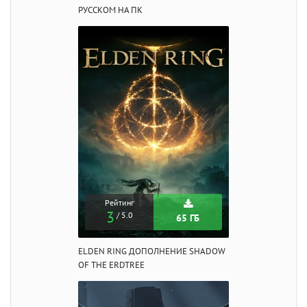
РУССКОМ НА ПК
Рейтинг
3
/ 5.0
65 ГБ
ELDEN RING ДОПОЛНЕНИЕ SHADOW
OF THE ERDTREE