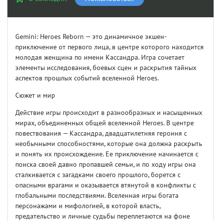
Gemini: Heroes Reborn — это динамичное экшен-
приключение от первого лица, в центре которого находится
молодая женщина по имени Кассандра. Игра сочетает
элементы исследования, боевых сцен и раскрытия тайных
аспектов прошлых событий вселенной Heroes.
Сюжет и мир
Действие игры происходит в разнообразных и насыщенных
мирах, объединенных общей вселенной Heroes. В центре
повествования — Кассандра, двадцатилетняя героиня с
необычными способностями, которые она должна раскрыть
и понять их происхождение. Ее приключение начинается с
поиска своей давно пропавшей семьи, и по ходу игры она
сталкивается с загадками своего прошлого, борется с
опасными врагами и оказывается втянутой в конфликты с
глобальными последствиями. Вселенная игры богата
персонажами и мифологией, в которой власть,
предательство и личные судьбы переплетаются на фоне