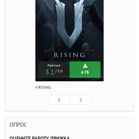
Рейтинг
3.1
/ 5.0
4 Гб
V RISING
ОПРОС
ОЦЕНИТЕ РАБОТУ ДВИЖКА