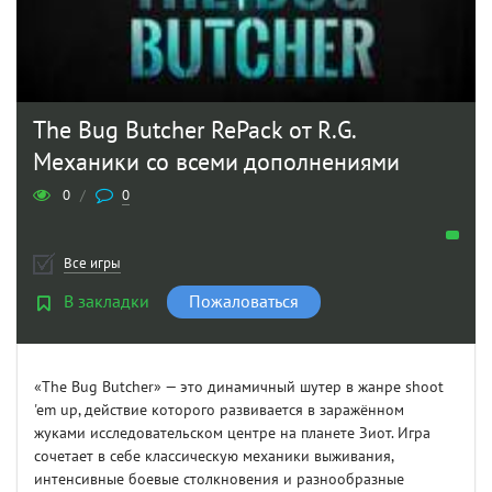
The Bug Butcher RePack от R.G.
Механики со всеми дополнениями
0
/
0
Все игры
В закладки
Пожаловаться
«The Bug Butcher» — это динамичный шутер в жанре shoot
'em up, действие которого развивается в заражённом
жуками исследовательском центре на планете Зиот. Игра
сочетает в себе классическую механики выживания,
интенсивные боевые столкновения и разнообразные