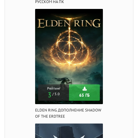
РУССКОМ НА ПК
Рейтинг
3
/ 5.0
65 ГБ
ELDEN RING ДОПОЛНЕНИЕ SHADOW
OF THE ERDTREE