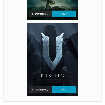
Приключения / Экшен / Ролевые
2024
Приключения / Экшен
2024