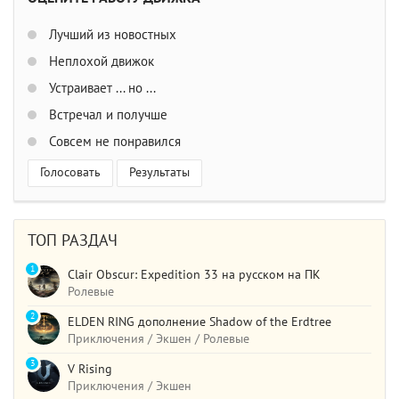
Лучший из новостных
Неплохой движок
Устраивает ... но ...
Встречал и получше
Совсем не понравился
Голосовать
Результаты
ТОП РАЗДАЧ
1
Clair Obscur: Expedition 33 на русском на ПК
Ролевые
2
ELDEN RING дополнение Shadow of the Erdtree
Приключения / Экшен / Ролевые
3
V Rising
Приключения / Экшен