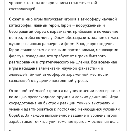
уровни с тесным дозированием стратегической
составляющей.
Сюжет и мир игры погружает игрока в атмосферу научной
катастрофы. Главный герой, Гарри — вооружённый и
бесстрашный борец с паразитами, прибывает в помещение
центра, чтобы помочь учёным обеззаразить здание от масс
жуков различных размеров и форм. В ходе прохождения
Гарри сталкивается с опасными противниками, меняющими
форму и поведение, что требует от игрока быстрого
реагирования и стратегического мышления. Вся вселенная
игры насыщена элементами научной фантастики и
зловещей тёмной атмосферой заражённой местности,
создающей ощущение постоянной угрозы.
Основной геймплей строится на уничтожении волн врагов с
помощью превосходного оружия и ловких движений. Игра
сосредоточена на быстрой реакции, точных выстрелах и
умении адаптироваться к постоянно меняющимся условиям
борьбы. За каждое выполненное задание и уровень игрок
зарабатывает очки, а уничтожение врагов — основная цель.