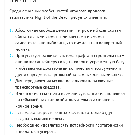
ГЕЙМПЛЕЙ
Среди основных особенностей игрового процесса
выживастика Night of the Dead требуется отметить:
Абсолютная свобода действий – игрок не будет скован
обязательными сюжетными квестами и сможет
самостоятельно выбирать, что ему делать в конкретный
момент.
Присутствует развитая система крафта и строительства –
они позволят геймеру создать хорошо укрепленную базу
и обзавестись достаточным количеством вооружения и
других предметов, чрезвычайно важных для выживания.
Для передвижения можно использовать различные
транспортные средства.
Имеется система смены времени суток, что сильно влияет
на геймплей, так как зомби значительно активнее в
ночное время.
Есть масса второстепенных квестов, которые будут
выдавать выжившие люди.
Необходимо удовлетворять потребности протагонистки
и не дать ей умереть.