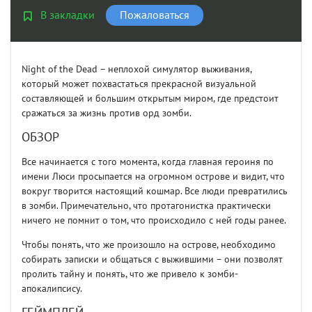
В закладки
Пожаловаться
Night of the Dead – неплохой симулятор выживания,
который может похвастаться прекрасной визуальной
составляющей и большим открытым миром, где предстоит
сражаться за жизнь против орд зомби.
ОБЗОР
Все начинается с того момента, когда главная героиня по
имени Люси просыпается на огромном острове и видит, что
вокруг творится настоящий кошмар. Все люди превратились
в зомби. Примечательно, что протагонистка практически
ничего не помнит о том, что происходило с ней годы ранее.
Чтобы понять, что же произошло на острове, необходимо
собирать записки и общаться с выжившими – они позволят
пролить тайну и понять, что же привело к зомби-
апокалипсису.