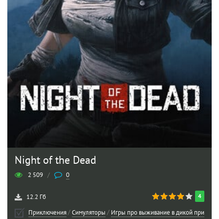
Night of the Dead
2 509
/
0
4
12.2 Гб
Приключения
/
Симуляторы
/
Игры про выживание в дикой природе