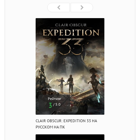
Рейтинг
3
/ 5.0
CLAIR OBSCUR: EXPEDITION 33 НА
РУССКОМ НА ПК