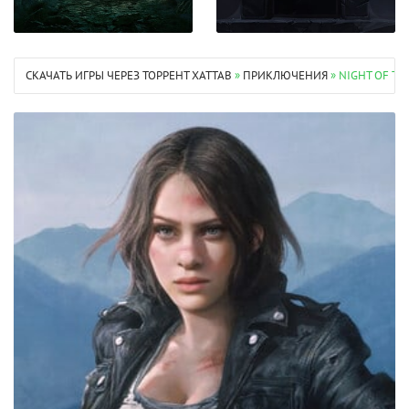
СКАЧАТЬ ИГРЫ ЧЕРЕЗ ТОРРЕНТ XATTAB
»
ПРИКЛЮЧЕНИЯ
» NIGHT OF TH