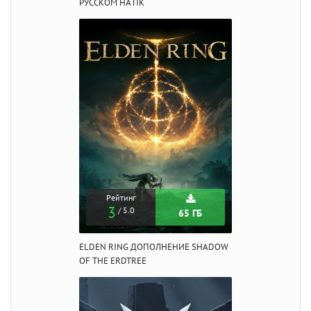
РУССКОМ НА ПК
Рейтинг
3
/ 5.0
65 ГБ
ELDEN RING ДОПОЛНЕНИЕ SHADOW
OF THE ERDTREE