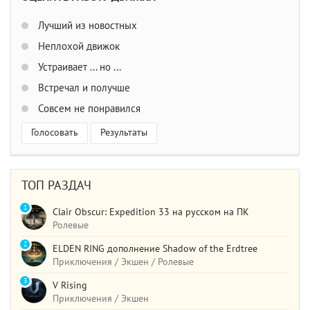
Лучший из новостных
Неплохой движок
Устраивает ... но ...
Встречал и получше
Совсем не понравился
Голосовать
Результаты
ТОП РАЗДАЧ
1
Clair Obscur: Expedition 33 на русском на ПК
Ролевые
2
ELDEN RING дополнение Shadow of the Erdtree
Приключения / Экшен / Ролевые
3
V Rising
Приключения / Экшен