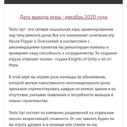
Дата выхода игры - декабрь 2020 года
Tools Up! - это сетевая социальная игра, ориентированная
под тему ремонта дома. Все это напоминает сочетание игр
House Flipper и Overcooked: в соответствии с
рекомендациями клиентов мы ремонтируем комнаты и
проверяем нашу способность к сотрудничеству. За создание
игрухи отвечают поляки - студия Knights of Unity и All in!
Игры.
В этой игре мы играем роль команды по обновлению,
которой жители таинственного многоквартирного дома
приказали отремонтировать каждую из комнат здания в их
отсутствие, учитывая пожелания и потребности жильцов в
планах строительства.
Tools Up! состоит из кампании, разделенной на отдельные
миссии возрастающей сложности. От нас зависит, будем ли
мы играть дружно и в команде или станем ли мы