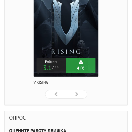
Рейтинг
3.1
/ 5.0
4 Гб
V RISING
ОПРОС
ОЦЕНИТЕ РАБОТУ ДВИЖКА