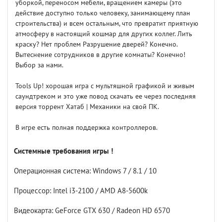
уборкой, переносом мебели, вращением камеры (это
действие доступно только человеку, занимающему план
строительства) и всем остальным, что превратит приятную
атмосферу в настоящий кошмар для других коллег. Лить
краску? Нет проблем Разрушение дверей? Конечно.
Вытеснение сотрудников в другие комнаты? Конечно!
Выбор за нами.
Tools Up! хорошая игра с мультяшной графикой и живым
саундтреком и это уже повод скачать ее через последняя
версия торрент Хатаб | Механики на свой ПК.
В игре есть полная поддержка контроллеров.
Системные требования игры !
Операционная система: Windows 7 / 8.1 / 10
Процессор: Intel i3-2100 / AMD A8-5600k
Видеокарта: GeForce GTX 630 / Radeon HD 6570