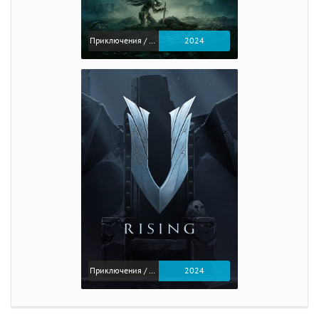
Приключения / Экшен / Ролевые
2024
Приключения / Экшен
2024