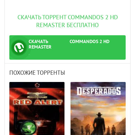
СКАЧАТЬ ТОРРЕНТ COMMANDOS 2 HD
REMASTER БЕСПЛАТНО
СКАЧАТЬ
COMMANDOS 2 HD
ТОРРЕНТ
REMASTER
.
ПОХОЖИЕ ТОРРЕНТЫ