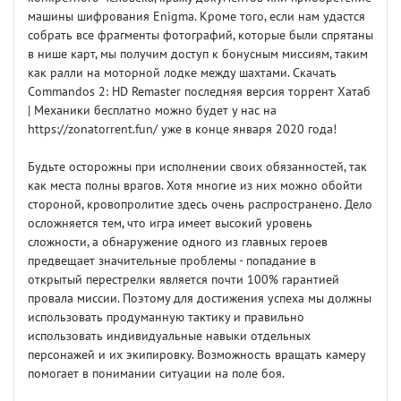
машины шифрования Enigma. Кроме того, если нам удастся
собрать все фрагменты фотографий, которые были спрятаны
в нише карт, мы получим доступ к бонусным миссиям, таким
как ралли на моторной лодке между шахтами. Скачать
Commandos 2: HD Remaster последняя версия торрент Хатаб
| Механики бесплатно можно будет у нас на
https://zonatorrent.fun/ уже в конце января 2020 года!
Будьте осторожны при исполнении своих обязанностей, так
как места полны врагов. Хотя многие из них можно обойти
стороной, кровопролитие здесь очень распространено. Дело
осложняется тем, что игра имеет высокий уровень
сложности, а обнаружение одного из главных героев
предвещает значительные проблемы - попадание в
открытый перестрелки является почти 100% гарантией
провала миссии. Поэтому для достижения успеха мы должны
использовать продуманную тактику и правильно
использовать индивидуальные навыки отдельных
персонажей и их экипировку. Возможность вращать камеру
помогает в понимании ситуации на поле боя.