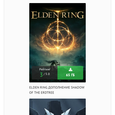
Рейтинг
3
/ 5.0
65 ГБ
ELDEN RING ДОПОЛНЕНИЕ SHADOW
OF THE ERDTREE