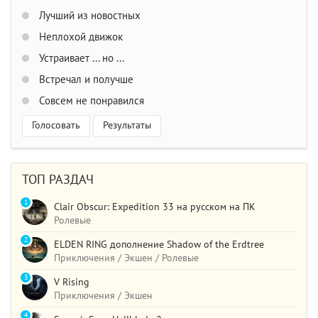
Лучший из новостных
Неплохой движок
Устраивает ... но ...
Встречал и получше
Совсем не понравился
Голосовать
Результаты
ТОП РАЗДАЧ
1
Clair Obscur: Expedition 33 на русском на ПК
Ролевые
2
ELDEN RING дополнение Shadow of the Erdtree
Приключения / Экшен / Ролевые
3
V Rising
Приключения / Экшен
4