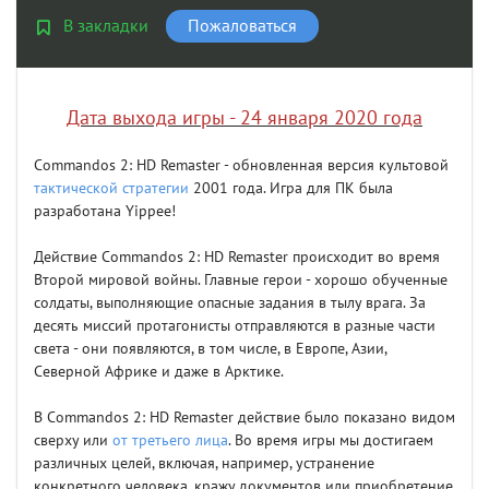
В закладки
Пожаловаться
Дата выхода игры - 24 января 2020 года
Commandos 2: HD Remaster - обновленная версия культовой
тактической стратегии
2001 года. Игра для ПК была
разработана Yippee!
Действие Commandos 2: HD Remaster происходит во время
Второй мировой войны. Главные герои - хорошо обученные
солдаты, выполняющие опасные задания в тылу врага. За
десять миссий протагонисты отправляются в разные части
света - они появляются, в том числе, в Европе, Азии,
Северной Африке и даже в Арктике.
В Commandos 2: HD Remaster действие было показано видом
сверху или
от третьего лица
. Во время игры мы достигаем
различных целей, включая, например, устранение
конкретного человека, кражу документов или приобретение