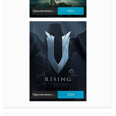
Приключения / Экшен / Ролевые
2024
Приключения / Экшен
2024