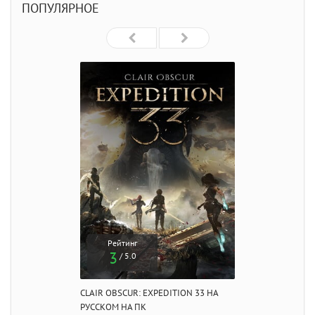
ПОПУЛЯРНОЕ
Рейтинг
3
/ 5.0
CLAIR OBSCUR: EXPEDITION 33 НА
РУССКОМ НА ПК