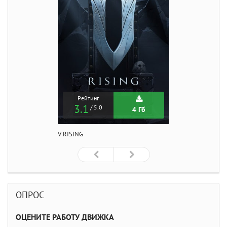
Рейтинг
3.1
/ 5.0
4 Гб
V RISING
ОПРОС
ОЦЕНИТЕ РАБОТУ ДВИЖКА