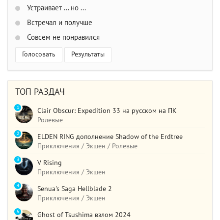
Устраивает ... но ...
Встречал и получше
Совсем не понравился
Голосовать
Результаты
ТОП РАЗДАЧ
1
Clair Obscur: Expedition 33 на русском на ПК
Ролевые
2
ELDEN RING дополнение Shadow of the Erdtree
Приключения / Экшен / Ролевые
3
V Rising
Приключения / Экшен
4
Senua's Saga Hellblade 2
Приключения / Экшен
5
Ghost of Tsushima взлом 2024