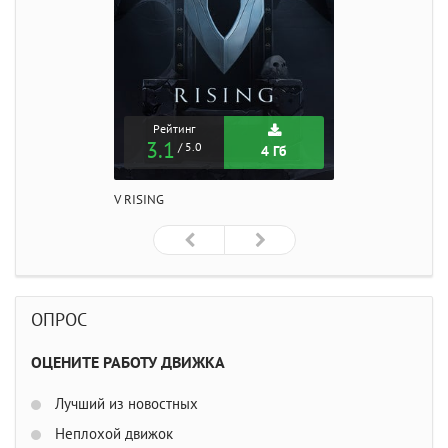
Рейтинг
3.1
/ 5.0
4 Гб
V RISING
ОПРОС
ОЦЕНИТЕ РАБОТУ ДВИЖКА
Лучший из новостных
Неплохой движок