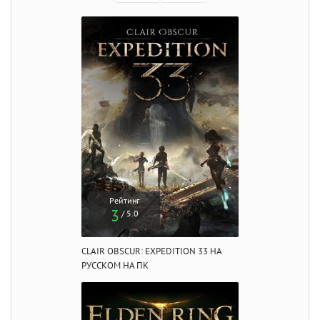
Рейтинг
3
/ 5.0
CLAIR OBSCUR: EXPEDITION 33 НА
РУССКОМ НА ПК