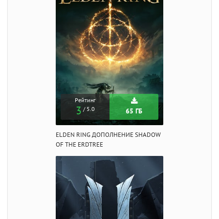
Рейтинг
3
/ 5.0
65 ГБ
ELDEN RING ДОПОЛНЕНИЕ SHADOW
OF THE ERDTREE