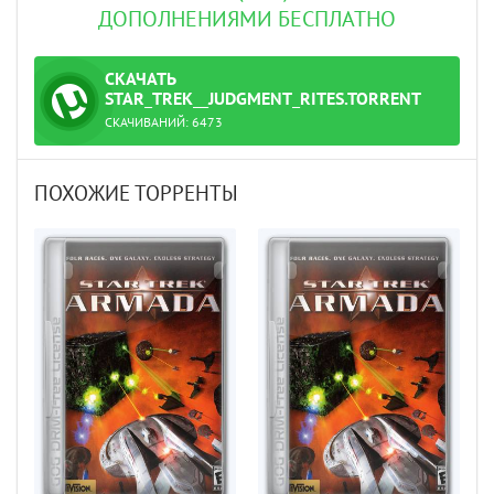
ДОПОЛНЕНИЯМИ БЕСПЛАТНО
СКАЧАТЬ
ТОРРЕНТ
STAR_TREK__JUDGMENT_RITES.TORRENT
СКАЧИВАНИЙ:
6473
ПОХОЖИЕ ТОРРЕНТЫ