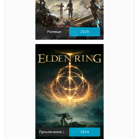
Ролевые
2025
Приключения / Экшен / Ролевые
2024