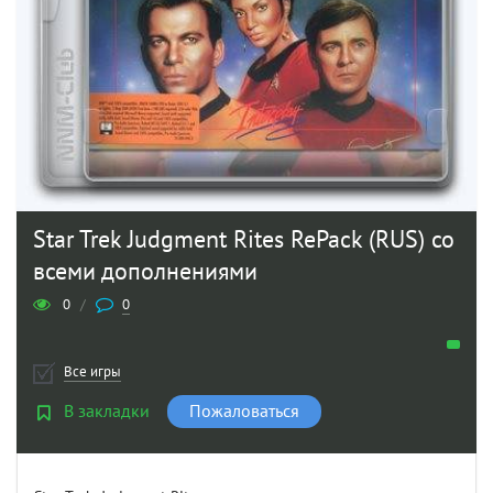
Star Trek Judgment Rites RePack (RUS) со
всеми дополнениями
0
/
0
Все игры
В закладки
Пожаловаться