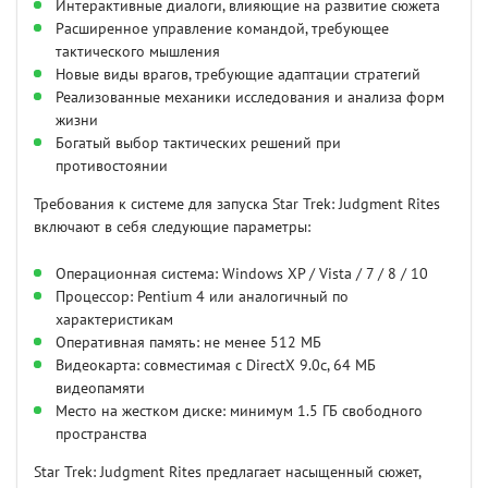
Интерактивные диалоги, влияющие на развитие сюжета
Расширенное управление командой, требующее
тактического мышления
Новые виды врагов, требующие адаптации стратегий
Реализованные механики исследования и анализа форм
жизни
Богатый выбор тактических решений при
противостоянии
Требования к системе для запуска Star Trek: Judgment Rites
включают в себя следующие параметры:
Операционная система: Windows XP / Vista / 7 / 8 / 10
Процессор: Pentium 4 или аналогичный по
характеристикам
Оперативная память: не менее 512 МБ
Видеокарта: совместимая с DirectX 9.0c, 64 МБ
видеопамяти
Место на жестком диске: минимум 1.5 ГБ свободного
пространства
Star Trek: Judgment Rites предлагает насыщенный сюжет,