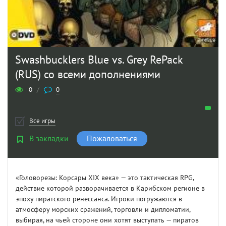
Swashbucklers Blue vs. Grey RePack
(RUS) со всеми дополнениями
0
/
0
Все игры
В закладки
Пожаловаться
«Головорезы: Корсары XIX века» — это тактическая RPG,
действие которой разворачивается в Карибском регионе в
эпоху пиратского ренессанса. Игроки погружаются в
атмосферу морских сражений, торговли и дипломатии,
выбирая, на чьей стороне они хотят выступать — пиратов