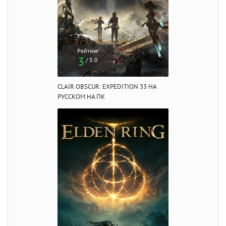
Рейтинг
3
/ 5.0
CLAIR OBSCUR: EXPEDITION 33 НА
РУССКОМ НА ПК