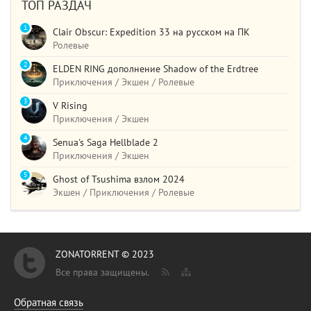
ТОП РАЗДАЧ
1
Clair Obscur: Expedition 33 на русском на ПК
Ролевые
2
ELDEN RING дополнение Shadow of the Erdtree
Приключения / Экшен / Ролевые
3
V Rising
Приключения / Экшен
4
Senua's Saga Hellblade 2
Приключения / Экшен
5
Ghost of Tsushima взлом 2024
Экшен / Приключения / Ролевые
ZONATORRENT © 2023
Все права защищены.
Обратная связь