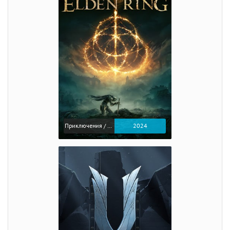
Приключения / Экшен / Ролевые
2024