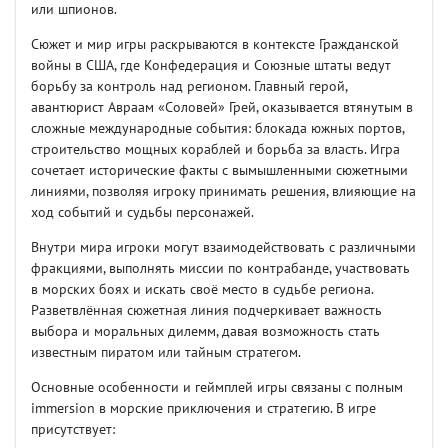
или шпионов.
Сюжет и мир игры раскрываются в контексте Гражданской
войны в США, где Конфедерация и Союзные штаты ведут
борьбу за контроль над регионом. Главный герой,
авантюрист Авраам «Соловей» Грей, оказывается втянутым в
сложные международные события: блокада южных портов,
строительство мощных кораблей и борьба за власть. Игра
сочетает исторические факты с вымышленными сюжетными
линиями, позволяя игроку принимать решения, влияющие на
ход событий и судьбы персонажей.
Внутри мира игроки могут взаимодействовать с различными
фракциями, выполнять миссии по контрабанде, участвовать
в морских боях и искать своё место в судьбе региона.
Разветвлённая сюжетная линия подчеркивает важность
выбора и моральных дилемм, давая возможность стать
известным пиратом или тайным стратегом.
Основные особенности и геймплей игры связаны с полным
immersion в морские приключения и стратегию. В игре
присутствует: