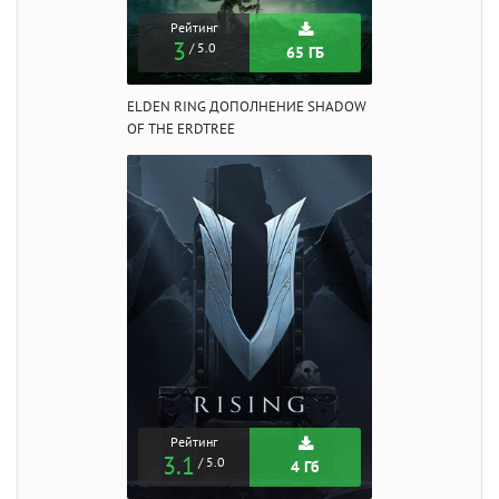
Рейтинг
3
/ 5.0
65 ГБ
ELDEN RING ДОПОЛНЕНИЕ SHADOW
OF THE ERDTREE
Рейтинг
3.1
/ 5.0
4 Гб