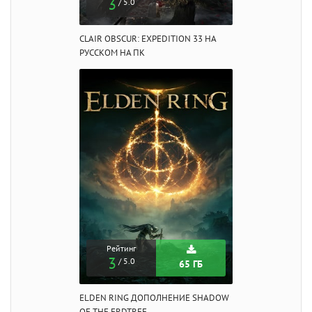
3
/ 5.0
CLAIR OBSCUR: EXPEDITION 33 НА
РУССКОМ НА ПК
Рейтинг
3
/ 5.0
65 ГБ
ELDEN RING ДОПОЛНЕНИЕ SHADOW
OF THE ERDTREE