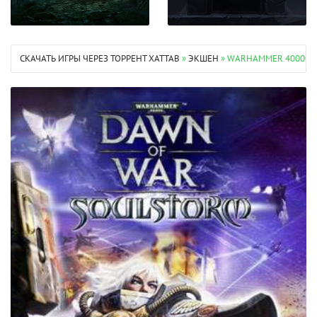
СКАЧАТЬ ИГРЫ ЧЕРЕЗ ТОРРЕНТ XATTAB
»
ЭКШЕН
» WARHAMMER 40000 