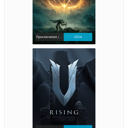
Приключения / Экшен / Ролевые
2024