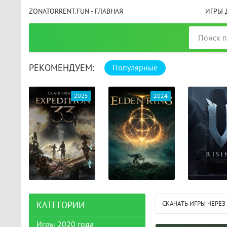
ZONATORRENT.FUN - ГЛАВНАЯ
ИГРЫ 
РЕКОМЕНДУЕМ:
Популярные
025
2024
2024
СКАЧАТЬ ИГРЫ ЧЕРЕЗ
КАТЕГОРИИ
Игры 2020 года