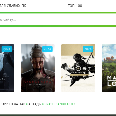
ДЛЯ СЛАБЫХ ПК
ТОП-100
2024
2024
2024
 ТОРРЕНТ XATTAB
»
АРКАДЫ
» CRASH BANDICOOT 1