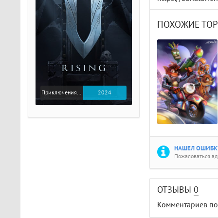
ПОХОЖИЕ ТО
Приключения / Экшен
2024
НАШЕЛ ОШИБКУ
Пожаловаться а
ОТЗЫВЫ
0
Комментариев пок