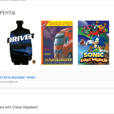
РРЕНТЫ
? ЕСТЬ ЖАЛОБА? ЖМИ!
дминистрации
а нет. Стань первым!