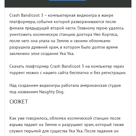
Crash Bandicoot 3 – компьютерная видеоигра в жанре
платформера, события которой разворачиваются после
финала предыдущей второй части. Главному герою удалось
уничтожить космическую станцию доктора Нео Кортеса,
после чего она упала на Землю и своими обломками
разрушила древний храм, в котором было долгое время
заключено злое создание Ука Ука.
Скачать плафтормер Crash Bandicoot 3 на компьютер через
торрент можно с нашего сайта бесплатно и без регистрации.
Над созданием видеоигры работала американская студия
под названием Naughty Dog.
СЮЖЕТ
Как уже говорилось, обломки космической станции после
взрыва падают на Землю и разрушают храм, который также
служил тюрьмой для существа Ука Ука. После падения он