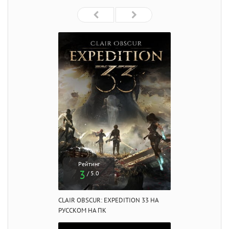
Рейтинг
3
/ 5.0
CLAIR OBSCUR: EXPEDITION 33 НА
РУССКОМ НА ПК