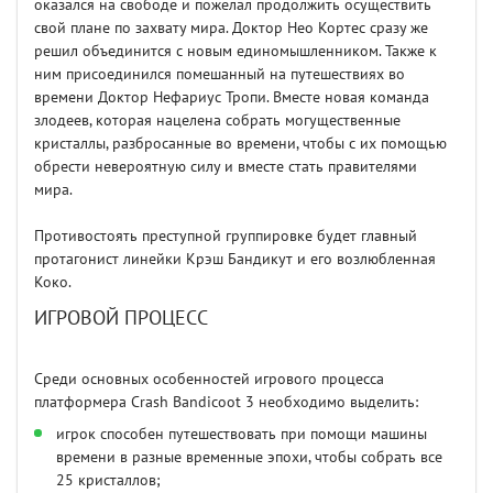
оказался на свободе и пожелал продолжить осуществить
свой плане по захвату мира. Доктор Нео Кортес сразу же
решил объединится с новым единомышленником. Также к
ним присоединился помешанный на путешествиях во
времени Доктор Нефариус Тропи. Вместе новая команда
злодеев, которая нацелена собрать могущественные
кристаллы, разбросанные во времени, чтобы с их помощью
обрести невероятную силу и вместе стать правителями
мира.
Противостоять преступной группировке будет главный
протагонист линейки Крэш Бандикут и его возлюбленная
Коко.
ИГРОВОЙ ПРОЦЕСС
Среди основных особенностей игрового процесса
платформера Crash Bandicoot 3 необходимо выделить:
игрок способен путешествовать при помощи машины
времени в разные временные эпохи, чтобы собрать все
25 кристаллов;