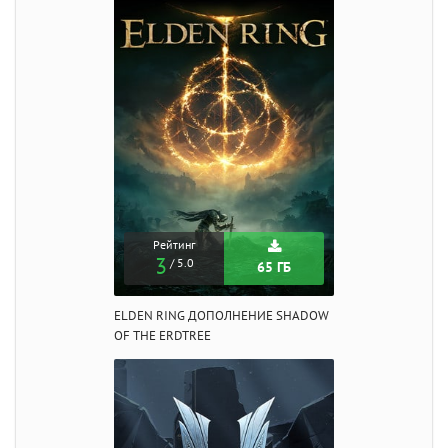
Рейтинг
3
/ 5.0
65 ГБ
ELDEN RING ДОПОЛНЕНИЕ SHADOW
OF THE ERDTREE