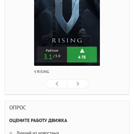
Рейтинг
3.1
/ 5.0
4 Гб
V RISING
ОПРОС
ОЦЕНИТЕ РАБОТУ ДВИЖКА
Лучший из новостных