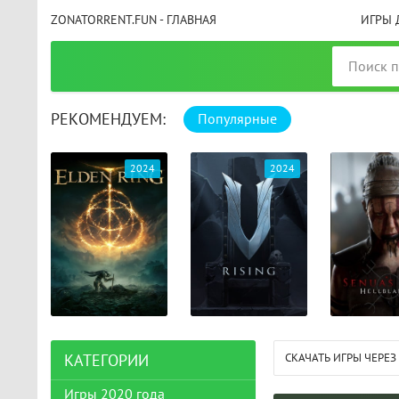
ZONATORRENT.FUN - ГЛАВНАЯ
ИГРЫ 
РЕКОМЕНДУЕМ:
Популярные
025
2024
2024
СКАЧАТЬ ИГРЫ ЧЕРЕЗ
КАТЕГОРИИ
Игры 2020 года