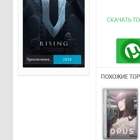
СКАЧАТЬ ТО
Приключения / Экшен
2024
ПОХОЖИЕ ТО