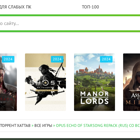
ДЛЯ СЛАБЫХ ПК
ТОП-100
2024
2024
2024
 ТОРРЕНТ XATTAB
»
ВСЕ ИГРЫ
» OPUS ECHO OF STARSONG REPACK (RUS) СО В