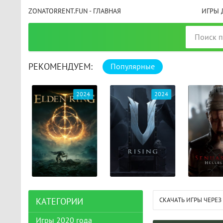
ZONATORRENT.FUN - ГЛАВНАЯ
ИГРЫ 
РЕКОМЕНДУЕМ:
Популярные
025
2024
2024
СКАЧАТЬ ИГРЫ ЧЕРЕЗ
КАТЕГОРИИ
Игры 2020 года