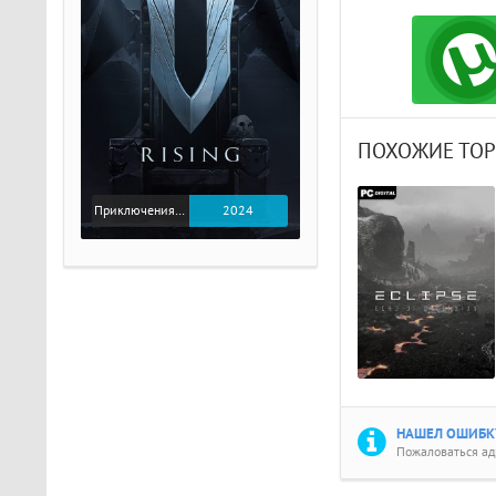
ПОХОЖИЕ ТО
Приключения / Экшен
2024
НАШЕЛ ОШИБКУ
Пожаловаться а