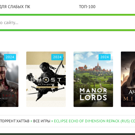
ДЛЯ СЛАБЫХ ПК
ТОП-100
2024
2024
2024
 ТОРРЕНТ XATTAB
»
ВСЕ ИГРЫ
» ECLIPSE ECHO OF DIMENSION REPACK (RUS) С