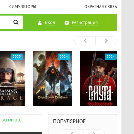
СИМУЛЯТОРЫ
ОБРАТНАЯ СВЯЗЬ
Вход
Регистрация
2023
2024
2024
О ВСЕМИ DLC
ПОПУЛЯРНОЕ