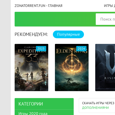
ZONATORRENT.FUN - ГЛАВНАЯ
ИГРЫ 
РЕКОМЕНДУЕМ:
Популярные
025
2024
2024
СКАЧАТЬ ИГРЫ ЧЕРЕЗ
КАТЕГОРИИ
ДОПОЛНЕНИЯМИ
Игры 2020 года