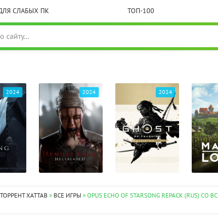
ДЛЯ СЛАБЫХ ПК
ТОП-100
2024
2024
2024
 ТОРРЕНТ XATTAB
»
ВСЕ ИГРЫ
» OPUS ECHO OF STARSONG REPACK (RUS) СО В