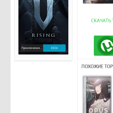
СКАЧАТЬ 
Приключения / Экшен
2024
ПОХОЖИЕ ТО